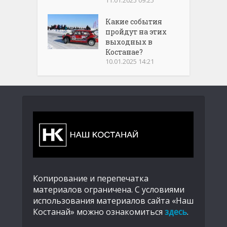
Какие события
пройдут на этих
выходных в
Костанае?
10.01.2025 14:21
Копирование и перепечатка
материалов ограничена. С условиями
использования материалов сайта «Наш
Костанай» можно ознакомиться
здесь
.