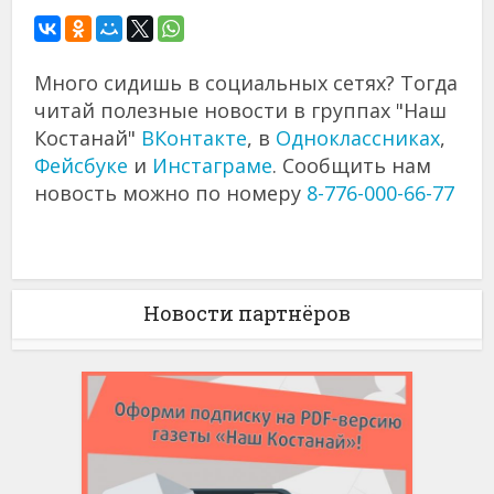
Много сидишь в социальных сетях? Тогда
читай полезные новости в группах "Наш
Костанай"
ВКонтакте
, в
Одноклассниках
,
Фейсбуке
и
Инстаграме
. Сообщить нам
новость можно по номеру
8-776-000-66-77
Новости партнёров