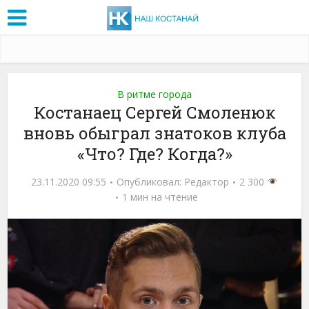
В ритме города
Костанаец Сергей Смоленюк
вновь обыграл знатоков клуба
«Что? Где? Когда?»
23.11.2020 09:55
Опубликовал:
Редактор
2 300
1 мин на чтение