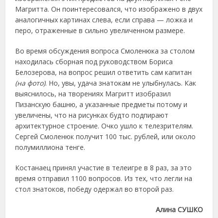
Магритта. Он поинтересовался, что изображено в двух
аналогичных картинах слева, если справа — ложка и
перо, отраженные в сильно увеличенном размере.
Во время обсуждения вопроса Смоленюка за столом
находилась сборная под руководством Бориса
Белозерова, на вопрос решил ответить сам капитан
(на фото)
. Но, увы, удача знатокам не улыбнулась. Как
выяснилось, на творениях Магритт изобразил
Пизанскую башню, а указанные предметы потому и
увеличены, что на рисунках будто подпирают
архитектурное строение. Очко ушло к телезрителям.
Сергей Смоленюк получит 100 тыс. рублей, или около
полумиллиона тенге.
Костанаец принял участие в телеигре в 8 раз, за это
время отправил 1100 вопросов. Из тех, что легли на
стол знатоков, победу одержал во второй раз.
Алина СУШКО