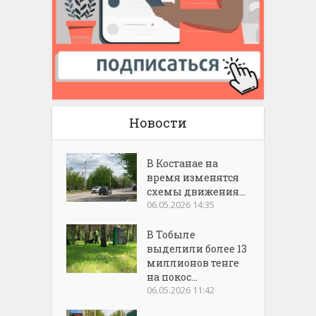
Новости
В Костанае на
время изменятся
схемы движения...
06.05.2026 14:35
В Тобыле
выделили более 13
миллионов тенге
на покос...
06.05.2026 11:42