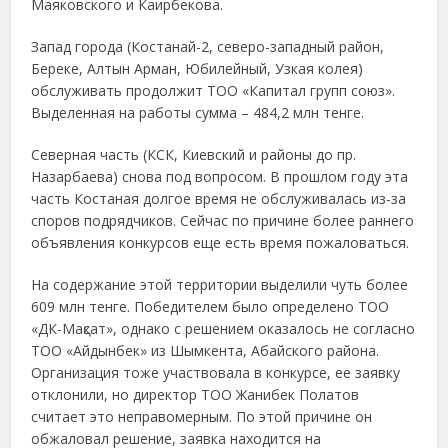
Маяковского и Каирбекова.
Запад города (Костанай-2, северо-западный район,
Береке, Алтын Арман, Юбилейный, Узкая колея)
обслуживать продолжит ТОО «Капитал групп союз».
Выделенная на работы сумма – 484,2 млн тенге.
Северная часть (КСК, Киевский и районы до пр.
Назарбаева) снова под вопросом. В прошлом году эта
часть Костаная долгое время не обслуживалась из-за
споров подрядчиков. Сейчас по причине более раннего
объявления конкурсов еще есть время пожаловаться.
На содержание этой территории выделили чуть более
609 млн тенге. Победителем было определено ТОО
«ДК-Мақсат», однако с решением оказалось не согласно
ТОО «Айдынбек» из Шымкента, Абайского района.
Организация тоже участвовала в конкурсе, ее заявку
отклонили, но директор ТОО Жанибек Полатов
считает это неправомерным. По этой причине он
обжаловал решение, заявка находится на