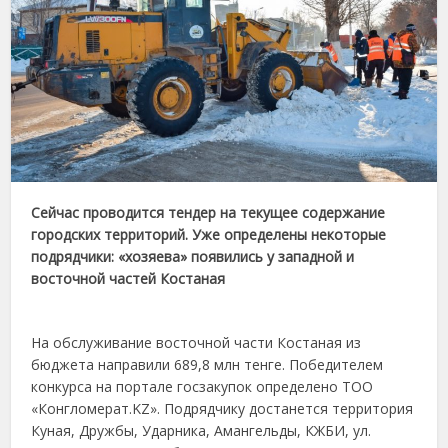
Сейчас проводится тендер на текущее содержание
городских территорий. Уже определены некоторые
подрядчики: «хозяева» появились у западной и
восточной частей Костаная
На обслуживание восточной части Костаная из
бюджета направили 689,8 млн тенге. Победителем
конкурса на портале госзакупок определено ТОО
«Конгломерат.KZ». Подрядчику достанется территория
Куная, Дружбы, Ударника, Амангельды, КЖБИ, ул.