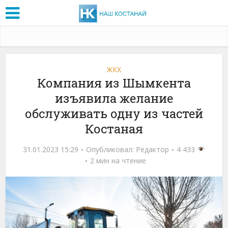
ЖКХ
Компания из Шымкента
изъявила желание
обслуживать одну из частей
Костаная
31.01.2023 15:29
Опубликовал:
Редактор
4 433
2 мин на чтение