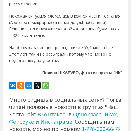
рассмотрении.
Похожая ситуация сложилась в южной части Костаная
(Аэропорт, микрорайоны вниз до ул.Карбышева).
Решение тоже находится на обжаловании. Сумма лота
– 820,7 млн тенге.
На обслуживание центра выделили 855,1 млн тенге.
Этот лот так и не разыграли, потому что никто не
подал заявку на участие.
Полина ШКАРУБО, фото из архива “НК”
Много сидишь в социальных сетях? Тогда
читай полезные новости в группах "Наш
Костанай"
ВКонтакте
, в
Одноклассниках
,
Фейсбуке
и
Инстаграме
. Сообщить нам
новость можно по номеру
8-776-000-66-77