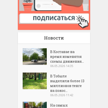
Новости
В Костанае на
время изменятся
схемы движения...
06.05.2026 14:35
В Тобыле
выделили более 13
миллионов тенге
на покос...
06.05.2026 11:42
На самых