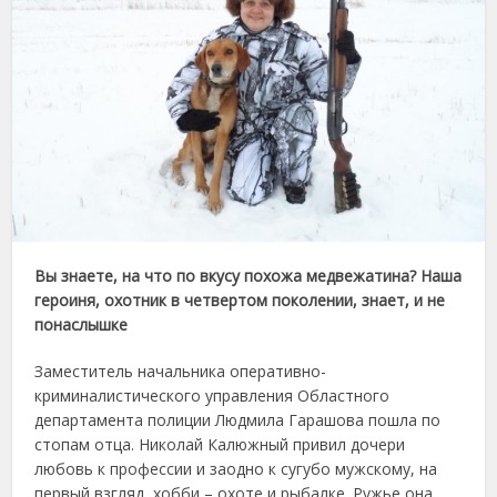
Вы знаете, на что по вкусу похожа медвежатина? Наша
героиня, охотник в четвертом поколении, знает, и не
понаслышке
Заместитель начальника оперативно-
криминалистического управления Областного
департамента полиции Людмила Гарашова пошла по
стопам отца. Николай Калюжный привил дочери
любовь к профессии и заодно к сугубо мужскому, на
первый взгляд, хобби – охоте и рыбалке. Ружье она