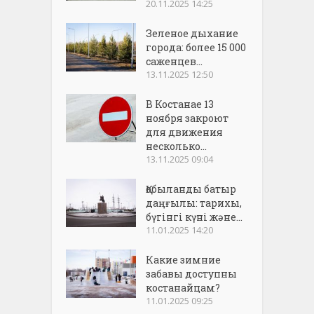
20.11.2025 14:25
Зеленое дыхание
города: более 15 000
саженцев...
13.11.2025 12:50
В Костанае 13
ноября закроют
для движения
несколько...
13.11.2025 09:04
Қобыланды батыр
даңғылы: тарихы,
бүгінгі күні және...
11.01.2025 14:20
Какие зимние
забавы доступны
костанайцам?
11.01.2025 09:25