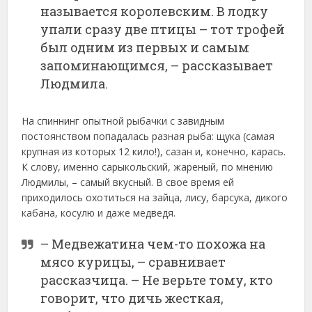
называется королевским. В лодку
упали сразу две птицы – тот трофей
был одним из первых и самым
запоминающимся, – рассказывает
Людмила.
На спиннинг опытной рыбачки с завидным
постоянством попадалась разная рыба: щука (самая
крупная из которых 12 кило!), сазан и, конечно, карась.
К слову, именно сарыкольский, жареный, по мнению
Людмилы, – самый вкусный. В свое время ей
приходилось охотиться на зайца, лису, барсука, дикого
кабана, косулю и даже медведя.
– Медвежатина чем-то похожа на
мясо курицы, – сравнивает
рассказчица. – Не верьте тому, кто
говорит, что дичь жесткая,