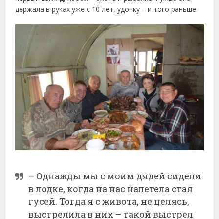
держала в руках уже с 10 лет, удочку – и того раньше.
– Однажды мы с моим дядей сидели
в лодке, когда на нас налетела стая
гусей. Тогда я с живота, не целясь,
выстрелила в них – такой выстрел