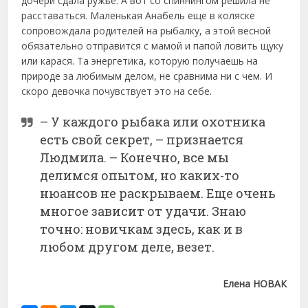
дочери сдала ружье. А вот со спиннингом решила не
расставаться. Маленькая Анабель еще в коляске
сопровождала родителей на рыбалку, а этой весной
обязательно отправится с мамой и папой ловить щуку
или карася. Та энергетика, которую получаешь на
природе за любимым делом, не сравнима ни с чем. И
скоро девочка почувствует это на себе.
– У каждого рыбака или охотника
есть свой секрет, – признается
Людмила. – Конечно, все мы
делимся опытом, но каких-то
нюансов не раскрываем. Еще очень
многое зависит от удачи. Знаю
точно: новичкам здесь, как и в
любом другом деле, везет.
Елена НОВАК