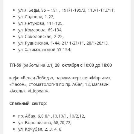
ул. Л.Беды, 95 – 191 , 191/1-195/3, 113/1-113/11,
ул. Садовая, 1-22,
ул. Летунова, 111-125,
ул. Комарова, 69-134,
ул. Соколовская, 2-22,
ул. Рудненская, 1-44, 21/ 1-21/11, 28/1-28/13,
ул. Хакимжановой 55-154.
ТП-59
(работы на ВЛ)
28 октября с 10:00 до 18:00
кафе «Белая Лебедь», парикмахерская «Марьям»,
«Фасон», стоматология по пр. Абая, 12, магазин
«Асель», «Шерхан».
Спальный сектор:
пр. Абая, 6,8,8/1,10,10/1, 10/2,12,
ул. Ворошилова, 68,70,72,
ул. Кочубея, 2, 3, 4, 6,