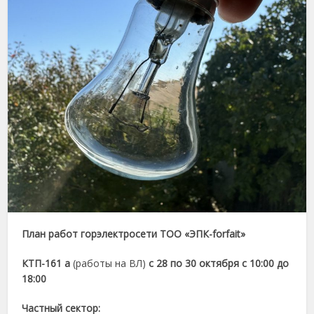
План работ горэлектросети ТОО «ЭПК-forfait»
КТП-161 а
(работы на ВЛ)
с 28
по 30 октября с 10:00 до
18:00
Частный сектор: