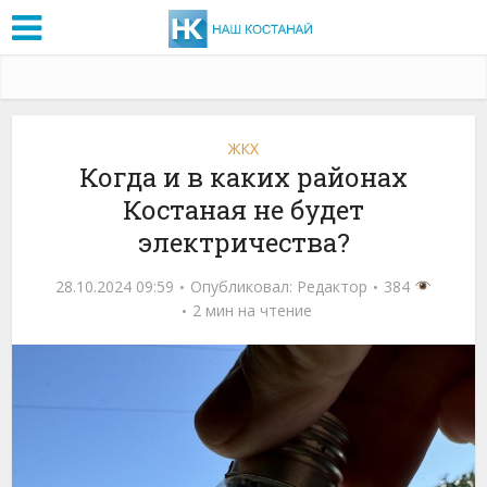
ЖКХ
Когда и в каких районах
Костаная не будет
электричества?
28.10.2024 09:59
Опубликовал:
Редактор
384
2 мин на чтение