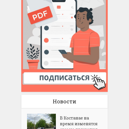
Новости
В Костанае на
время изменятся