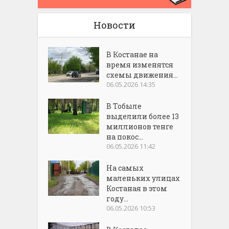
Новости
В Костанае на
время изменятся
схемы движения...
06.05.2026 14:35
В Тобыле
выделили более 13
миллионов тенге
на покос...
06.05.2026 11:42
На самых
маленьких улицах
Костаная в этом
году...
06.05.2026 10:53