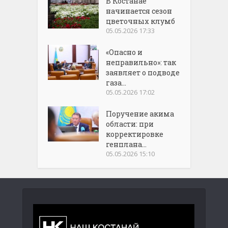
В Костанае
начинается сезон
цветочных клумб
05.05.2026 17:33
«Опасно и
неправильно»: так
заявляет о подводе
газа...
05.05.2026 17:02
Поручение акима
области: при
корректировке
генплана...
05.05.2026 15:10