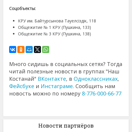
Соцобъекты:
КРУ им. Байтурсынова Тауелсіздік, 118
Общежитие № 1 КРУ (Пушкина, 133)
Общежитие № 3 КРУ (Пушкина, 138)
Много сидишь в социальных сетях? Тогда
читай полезные новости в группах "Наш
Костанай"
ВКонтакте
, в
Одноклассниках
,
Фейсбуке
и
Инстаграме
. Сообщить нам
новость можно по номеру
8-776-000-66-77
Новости партнёров