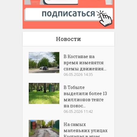
Новости
В Костанае на
время изменятся
схемы движения...
06.05.2026 14:35
В Тобыле
выделили более 13
миллионов тенге
на покос...
06.05.2026 11:42
На самых
маленьких улицах
Костаная в этом