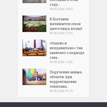
году...
06.05.2026 10:53
В Костанае
начинается сезон
цветочных клумб
05.05.2026 17:33
«Опасно и
неправильно»: так
заявляет о подводе
газа...
05.05.2026 17:02
Поручение акима
области: при
корректировке
генплана...
05.05.2026 15:10