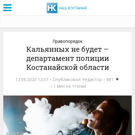
Правопорядок
Кальянных не будет –
департамент полиции
Костанайской области
12.08.2020 12:07
Опубликовал:
Редактор
881
1 мин на чтение