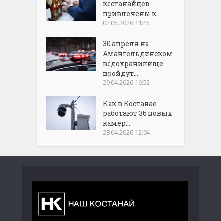
костанайцев
привлечены к...
02.05.2026 11:45
30 апреля на
Амангельдинском
водохранилище
пройдут...
29.04.2026 16:52
Как в Костанае
работают 36 новых
камер...
28.04.2026 12:04