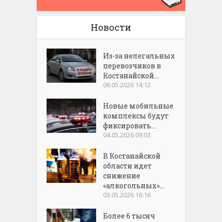
Новости
Из-за нелегальных
перевозчиков в
Костанайской...
06.05.2026 14:12
Новые мобильные
комплексы будут
фиксировать...
04.05.2026 09:03
В Костанайской
области идет
снижение
«алкогольных»...
03.05.2026 16:16
Более 6 тысяч