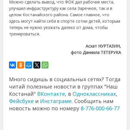
Можно сделать вывод, что ФОК дал рабочие места,
улучшил инфраструктуру как села Заречное, так и в
целом Костанайского района. Самое главное, что
здесь могут найти себя в спорте сотни детей, которым
теперь не нужно уезжать далеко от дома, чтобы
тренироваться.
Асхат НУРТАЗИН,
фото Даниила ТЕТЕРУКА
Много сидишь в социальных сетях? Тогда
читай полезные новости в группах "Наш
Костанай"
ВКонтакте
, в
Одноклассниках
,
Фейсбуке
и
Инстаграме
. Сообщить нам
новость можно по номеру
8-776-000-66-77