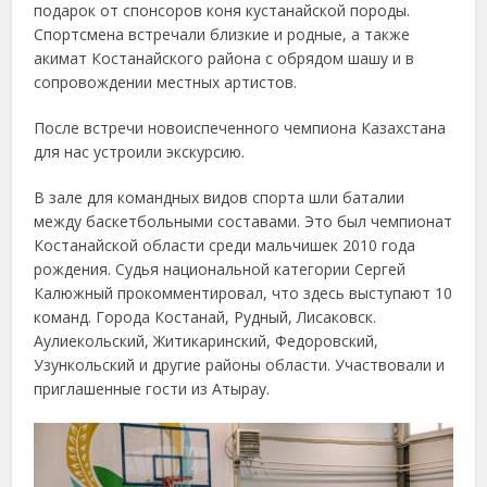
подарок от спонсоров коня кустанайской породы.
Спортсмена встречали близкие и родные, а также
акимат Костанайского района с обрядом шашу и в
сопровождении местных артистов.
После встречи новоиспеченного чемпиона Казахстана
для нас устроили экскурсию.
В зале для командных видов спорта шли баталии
между баскетбольными составами. Это был чемпионат
Костанайской области среди мальчишек 2010 года
рождения. Судья национальной категории Сергей
Калюжный прокомментировал, что здесь выступают 10
команд. Города Костанай, Рудный, Лисаковск.
Аулиекольский, Житикаринский, Федоровский,
Узункольский и другие районы области. Участвовали и
приглашенные гости из Атырау.