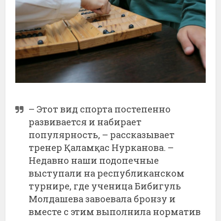
– Этот вид спорта постепенно
развивается и набирает
популярность, – рассказывает
тренер Қаламқас Нурканова. –
Недавно наши подопечные
выступали на республиканском
турнире, где ученица Бибигуль
Молдашева завоевала бронзу и
вместе с этим выполнила норматив