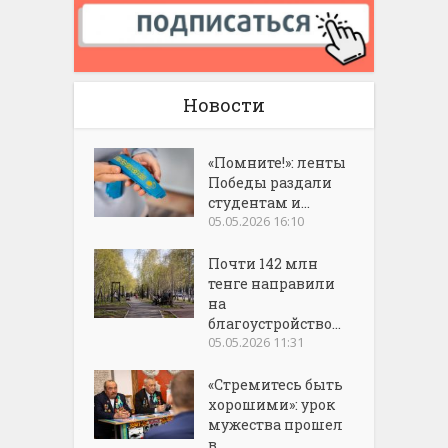
Новости
«Помните!»: ленты
Победы раздали
студентам и...
05.05.2026 16:10
Почти 142 млн
тенге направили
на
благоустройство...
05.05.2026 11:31
«Стремитесь быть
хорошими»: урок
мужества прошел
в...