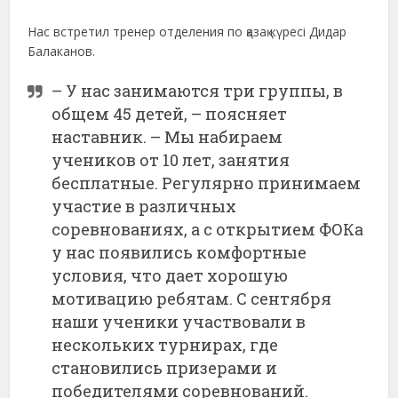
Нас встретил тренер отделения по қазақ күресі Дидар
Балаканов.
– У нас занимаются три группы, в
общем 45 детей, – поясняет
наставник. – Мы набираем
учеников от 10 лет, занятия
бесплатные. Регулярно принимаем
участие в различных
соревнованиях, а с открытием ФОКа
у нас появились комфортные
условия, что дает хорошую
мотивацию ребятам. С сентября
наши ученики участвовали в
нескольких турнирах, где
становились призерами и
победителями соревнований.