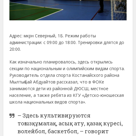
Адрес: мкрн Северный, 1Б. Режим работы
администрации: с 09:00 до 18:00. Тренировки длятся до
20:00.
Как изначально планировалось, здесь открылись
секции по национальным и олимпийским видам спорта.
Руководитель отдела спорта Костанайского района
Мылтықбай Абдуайтов рассказал, что в ФОКе
занимаются дети из районной ДЮСШ, местное
население, а также ребята из КГУ «Детско-юношеская
школа национальных видов спорта».
– Здесь культивируются
тоғызқұмалақ, асық ату, қазақ күресі,
волейбол, баскетбол, – говорит