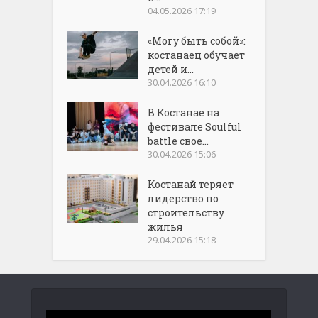
04.05.2026 17:19
«Могу быть собой»:
костанаец обучает
детей и...
30.04.2026 16:10
В Костанае на
фестивале Soulful
battle свое...
30.04.2026 15:06
Костанай теряет
лидерство по
строительству
жилья
29.04.2026 15:18