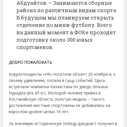
Абдуайтов. – Занимаются сборные
района по различным видам спорта.
В будущем мы планируем открыть
отделение по мини-футболу. Всего
на данный момент в ФОКе проходят
подготовку около 300 юных
спортсменов.
ДОБРО ПОЖАЛОВАТЬ
Корреспонденты «НК» посетили объект 20 ноября и, к
своему удивлению, попали в гущу событий. Здесь
встречали чемпиона Казахстана по дзюдо Әлжана
Нурәділа (в/к 60 кг). Молодой человек привез в
Костанайскую область золотую медаль – такого
достижения местные спортсмены не добивались на
взрослом уровне целых 16 лет.
За значимую историческую победу дзюдоист получил в