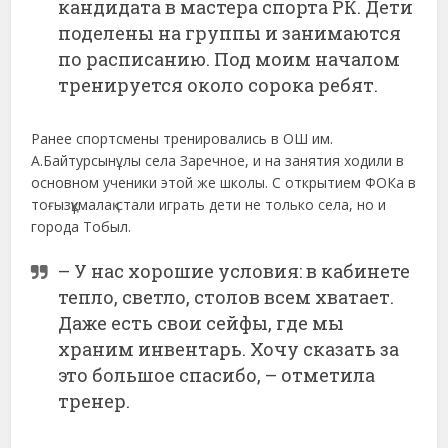
кандидата в мастера спорта РК. Дети
поделены на группы и занимаются
по расписанию. Под моим началом
тренируется около сорока ребят.
Ранее спортсмены тренировались в ОШ им.
А.Байтурсынұлы села Заречное, и на занятия ходили в
основном ученики этой же школы. С открытием ФОКа в
тоғызқұмалақ стали играть дети не только села, но и
города Тобыл.
– У нас хорошие условия: в кабинете
тепло, светло, столов всем хватает.
Даже есть свои сейфы, где мы
храним инвентарь. Хочу сказать за
это большое спасибо, – отметила
тренер.