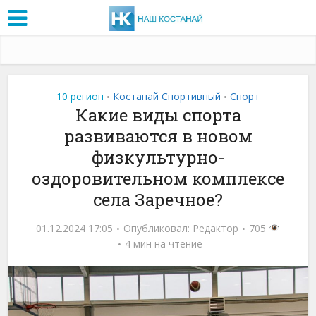
10 регион
Костанай Спортивный
Спорт
•
•
Какие виды спорта
развиваются в новом
физкультурно-
оздоровительном комплексе
села Заречное?
01.12.2024 17:05
Опубликовал:
Редактор
705
4 мин на чтение