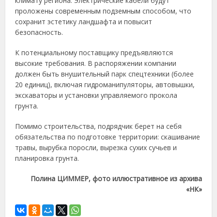
климату региона. Электрические кабели будут
проложены современным подземным способом, что
сохранит эстетику ландшафта и повысит
безопасность.
К потенциальному поставщику предъявляются
высокие требования. В распоряжении компании
должен быть внушительный парк спецтехники (более
20 единиц), включая гидроманипуляторы, автовышки,
экскаваторы и установки управляемого прокола
грунта.
Помимо строительства, подрядчик берет на себя
обязательства по подготовке территории: скашивание
травы, вырубка поросли, вырезка сухих сучьев и
планировка грунта.
Полина ЦИММЕР, фото иллюстративное из архива
«НК»