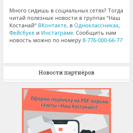
Много сидишь в социальных сетях? Тогда
читай полезные новости в группах "Наш
Костанай"
ВКонтакте
, в
Одноклассниках
,
Фейсбуке
и
Инстаграме
. Сообщить нам
новость можно по номеру
8-776-000-66-77
Новости партнёров