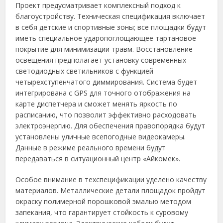
Проект предусматривает комплексный подход к
благоустройству. Техническая спецификация включает
в себя детские и спортивные зоны; все площадки будут
иметь специальное ударопоглощающее тартановое
покрытие для минимизации травм. Восстановление
освещения предполагает установку современных
светодиодных светильников с функцией
четырехступенчатого диммирования. Система будет
интегрирована с GPS для точного отображения на
карте диспетчера и сможет менять яркость по
расписанию, что позволит эффективно расходовать
электроэнергию. Для обеспечения правопорядка будут
установлены уличные всепогодные видеокамеры.
Данные в режиме реального времени будут
передаваться в ситуационный центр «Айкомек».
Особое внимание в техспецификации уделено качеству
материалов. Металлические детали площадок пройдут
окраску полимерной порошковой эмалью методом
запекания, что гарантирует стойкость к суровому