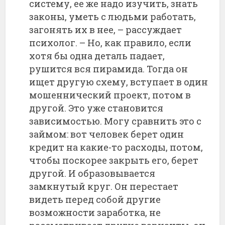
систему, ее же надо изучить, знать
законы, уметь с людьми работать,
загонять их в нее, – рассуждает
психолог. – Но, как правило, если
хотя бы одна деталь падает,
рушится вся пирамида. Тогда он
ищет другую схему, вступает в один
мошеннический проект, потом в
другой. Это уже становится
зависимостью. Могу сравнить это с
займом: вот человек берет один
кредит на какие-то расходы, потом,
чтобы поскорее закрыть его, берет
другой. И образовывается
замкнутый круг. Он перестает
видеть перед собой другие
возможности заработка, не