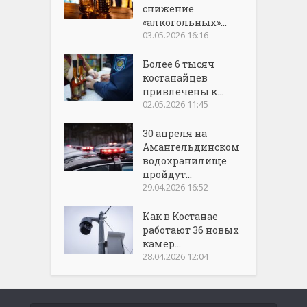
снижение
«алкогольных»...
03.05.2026 16:16
Более 6 тысяч
костанайцев
привлечены к...
02.05.2026 11:45
30 апреля на
Амангельдинском
водохранилище
пройдут...
29.04.2026 16:52
Как в Костанае
работают 36 новых
камер...
28.04.2026 12:04