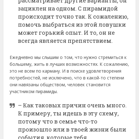
рассматривает другие варианты, он
зациклен на одном. С пирамидой
происходит точно так. К сожалению,
помочь выбраться из этой ловушки
может горький опыт. И то, он не
всегда является препятствием.
Ежедневно мы слышим о том, что нужно стремиться к
большему, жить в лучших возможностях. К сожалению,
это не всем по карману. И в поиске удовлетворения
потребностей, не исключено, что в какой-то степени
они навязаны обществом, человек становится
участником пирамиды.
– Как таковых причин очень много.
К примеру, ты идешь в эту схему,
потому что в семье что-то
произошло или в твоей жизни были
события, которые тебя