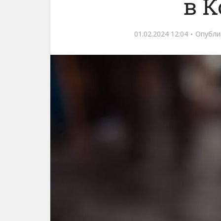
в К
01.02.2024 12:04
Опубли