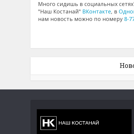
Много сидишь в социальных сетях?
"Наш Костанай"
ВКонтакте
, в
Одно
нам новость можно по номеру
8-7
Нов