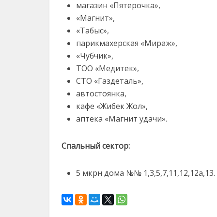
магазин «Пятерочка»,
«Магнит»,
«Табыс»,
парикмахерская «Мираж»,
«Чубчик»,
ТОО «Медитек»,
СТО «Газдеталь»,
автостоянка,
кафе «Жибек Жол»,
аптека «Магнит удачи».
Спальный сектор:
5 мкрн дома №№ 1,3,5,7,11,12,12а,13.