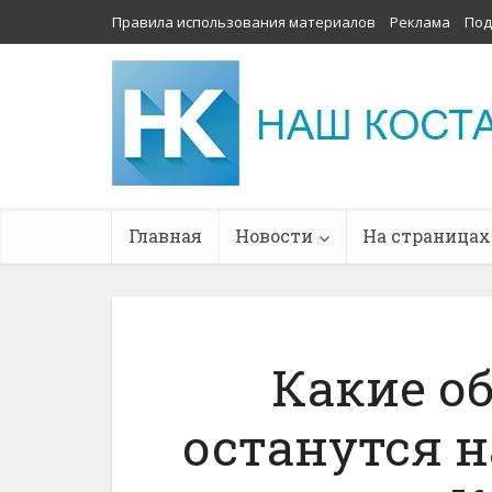
Правила использования материалов
Реклама
Под
Главная
Новости
На страницах
Какие о
останутся н