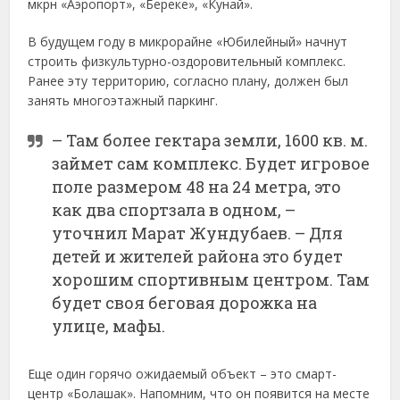
мкрн «Аэропорт», «Береке», «Кунай».
В будущем году в микрорайне «Юбилейный» начнут
строить физкультурно-оздоровительный комплекс.
Ранее эту территорию, согласно плану, должен был
занять многоэтажный паркинг.
– Там более гектара земли, 1600 кв. м.
займет сам комплекс. Будет игровое
поле размером 48 на 24 метра, это
как два спортзала в одном, –
уточнил Марат Жундубаев. – Для
детей и жителей района это будет
хорошим спортивным центром. Там
будет своя беговая дорожка на
улице, мафы.
Еще один горячо ожидаемый объект – это смарт-
центр «Болашак». Напомним, что он появится на месте