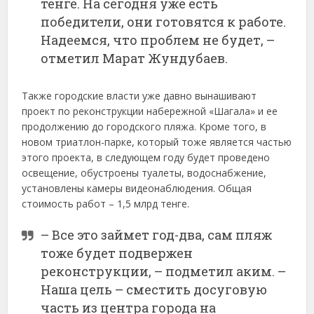
тенге. На сегодня уже есть
победители, они готовятся к работе.
Надеемся, что проблем не будет, –
отметил Марат Жундубаев.
Также городские власти уже давно вынашивают
проект по реконструкции набережной «Шагала» и ее
продолжению до городского пляжа. Кроме того, в
новом триатлон-парке, который тоже является частью
этого проекта, в следующем году будет проведено
освещение, обустроены туалеты, водоснабжение,
установлены камеры видеонаблюдения. Общая
стоимость работ – 1,5 млрд тенге.
– Все это займет год-два, сам пляж
тоже будет подвержен
реконструкции, – подметил аким. –
Наша цель – сместить досуговую
часть из центра города на