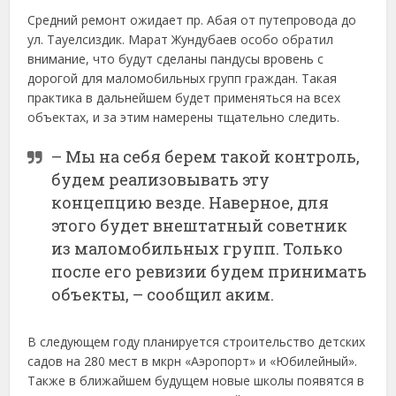
Средний ремонт ожидает пр. Абая от путепровода до
ул. Тауелсиздик. Марат Жундубаев особо обратил
внимание, что будут сделаны пандусы вровень с
дорогой для маломобильных групп граждан. Такая
практика в дальнейшем будет применяться на всех
объектах, и за этим намерены тщательно следить.
– Мы на себя берем такой контроль,
будем реализовывать эту
концепцию везде. Наверное, для
этого будет внештатный советник
из маломобильных групп. Только
после его ревизии будем принимать
объекты, – сообщил аким.
В следующем году планируется строительство детских
садов на 280 мест в мкрн «Аэропорт» и «Юбилейный».
Также в ближайшем будущем новые школы появятся в