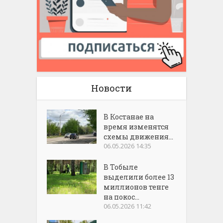
Новости
В Костанае на
время изменятся
схемы движения...
06.05.2026 14:35
В Тобыле
выделили более 13
миллионов тенге
на покос...
06.05.2026 11:42