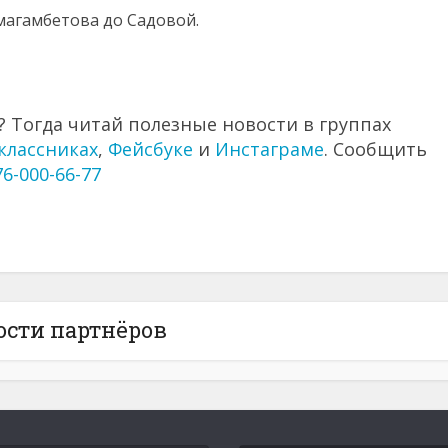
ймагамбетова до Садовой.
 Тогда читай полезные новости в группах
классниках
,
Фейсбуке
и
Инстаграме
. Сообщить
76-000-66-77
ости партнёров