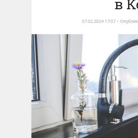
в К
07.02.2024 17:07
Опублик