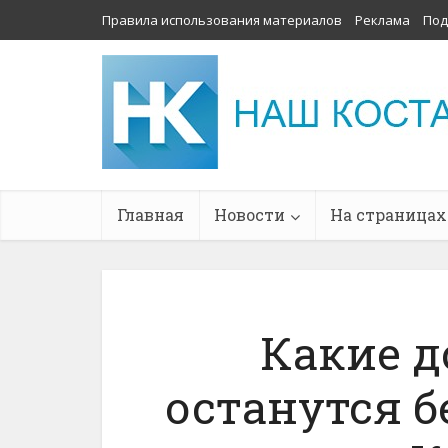
Правила использования материалов
Реклама
Под
Главная
Новости
На страницах
Какие д
останутся б