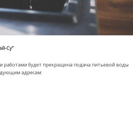
ай-Су”
ми работами будет прекращена подача питьевой воды
следующим адресам: