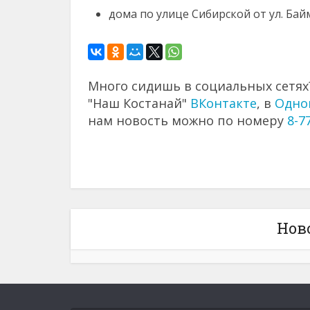
дома по улице Сибирской от ул. Ба
Много сидишь в социальных сетях?
"Наш Костанай"
ВКонтакте
, в
Одно
нам новость можно по номеру
8-7
Нов