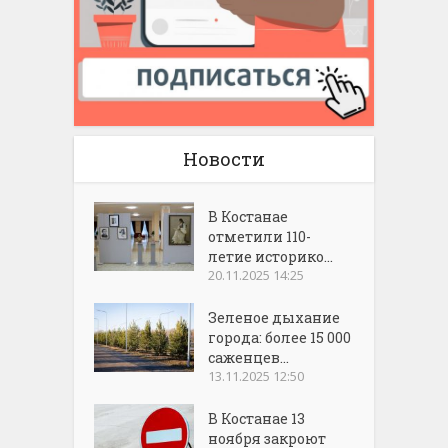
Новости
В Костанае
отметили 110-
летие историко...
20.11.2025 14:25
Зеленое дыхание
города: более 15 000
саженцев...
13.11.2025 12:50
В Костанае 13
ноября закроют