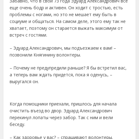
Забавно, что в свои 73 года Эдуард Александрович все
еще очень бодр и активен. Он ходит с тростью, есть
проблемы с ногами, но это не мешает ему быть в
социуме и общаться. На самом деле, этого ему так не
хватает, поэтому он старается выжать максимум от
встреч с гостями.
– Эдуард Александрович, мы подъезжаем к вам! –
позвонили Княгинину волонтеры.
– Почему не предупредили раньше? Я бы встретил вас,
а теперь вам ждать придется, пока я оденусь, –
выругался он.
Когда помощники приехали, пришлось для начала
очистить въезд во двор. Эдуард Александрович
перекинул лопаты через забор. Так с ним и вели
беседу.
– Как здоровье у вас? – спрашивают волонтеры.