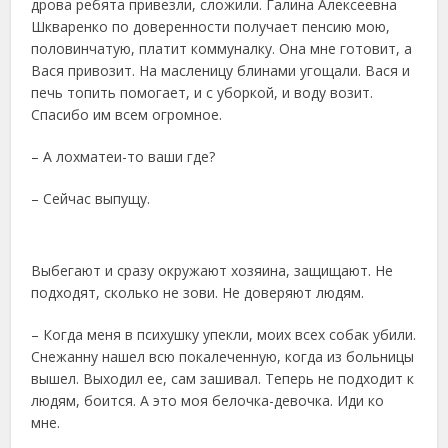
дрова ребята привезли, сложили. Галина Алексеевна
Шкваренко по доверенности получает пенсию мою,
половинчатую, платит коммуналку. Она мне готовит, а
Вася привозит. На масленицу блинами угощали. Вася и
печь топить помогает, и с уборкой, и воду возит.
Спасибо им всем огромное.
– А лохматеи-то ваши где?
– Сейчас выпущу.
Выбегают и сразу окружают хозяина, защищают. Не
подходят, сколько не зови. Не доверяют людям.
– Когда меня в психушку упекли, моих всех собак убили.
Снежанну нашел всю покалеченную, когда из больницы
вышел. Выходил ее, сам зашивал. Теперь не подходит к
людям, боится. А это моя белочка-девочка. Иди ко
мне.