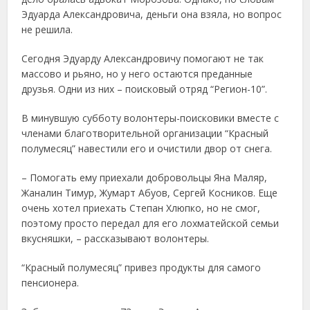
Эдуарда Александровича, деньги она взяла, но вопрос
не решила.
Сегодня Эдуарду Александровичу помогают не так
массово и рьяно, но у него остаются преданные
друзья. Одни из них – поисковый отряд “Регион-10”.
В минувшую субботу волонтеры-поисковики вместе с
членами благотворительной организации “Красный
полумесяц” навестили его и очистили двор от снега.
– Помогать ему приехали добровольцы Яна Маляр,
Жаналин Тимур, Жумарт Абуов, Сергей Косников. Еще
очень хотел приехать Степан Хлюпко, но не смог,
поэтому просто передал для его лохматейской семьи
вкусняшки, – рассказывают волонтеры.
“Красный полумесяц” привез продукты для самого
пенсионера.