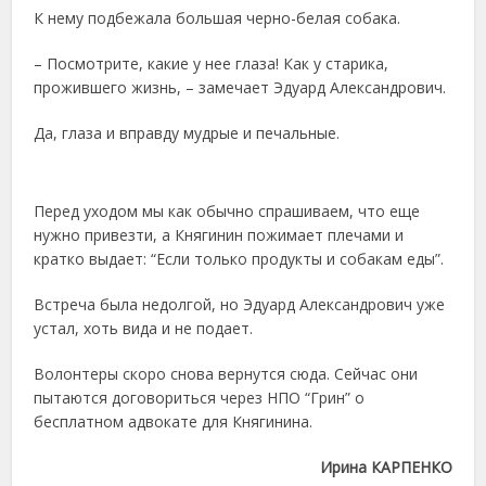
К нему подбежала большая черно-белая собака.
– Посмотрите, какие у нее глаза! Как у старика,
прожившего жизнь, – замечает Эдуард Александрович.
Да, глаза и вправду мудрые и печальные.
Перед уходом мы как обычно спрашиваем, что еще
нужно привезти, а Княгинин пожимает плечами и
кратко выдает: “Если только продукты и собакам еды”.
Встреча была недолгой, но Эдуард Александрович уже
устал, хоть вида и не подает.
Волонтеры скоро снова вернутся сюда. Сейчас они
пытаются договориться через НПО “Грин” о
бесплатном адвокате для Княгинина.
Ирина КАРПЕНКО