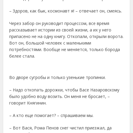
– Здоров, как бык, космонавт я! – отвечает он, смеясь.
Через забор он руководит процессом, все время
рассказывает истории из своей жизни, а их у него
припасено не на одну книгу. Откопали, открыли ворота.
Вот он, большой человек с маленькими
потребностями. Вообще не меняется, только борода
белее стала.
Во дворе сугробы и только узенькие тропинки.
– Надо откопать дорожки, чтобы Васе Назаровскому
было удобно воду возить. Он меня не бросает, –
говорит Княгинин.
– А кто еще помогает? – спрашиваем мы.
– Вот Вася, Рома Пенов снег чистил приезжал, да