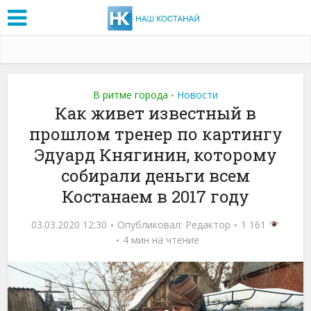
В ритме города
Новости
•
Как живет известный в
прошлом тренер по картингу
Эдуард Княгинин, которому
собирали деньги всем
Костанаем в 2017 году
03.03.2020 12:30
Опубликовал:
Редактор
1 161
4 мин на чтение