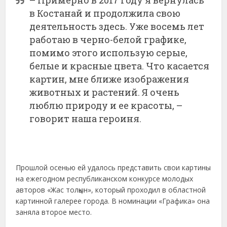
– Примерно в 2017 году я вернулась
в Костанай и продолжила свою
деятельность здесь. Уже восемь лет
работаю в черно-белой графике,
помимо этого использую серые,
белые и красные цвета. Что касается
картин, мне ближе изображения
животных и растений. Я очень
люблю природу и ее красоты, –
говорит наша героиня.
Прошлой осенью ей удалось представить свои картины
на ежегодном республиканском конкурсе молодых
авторов «Жас толқын», который проходил в областной
картинной галерее города. В номинации «Графика» она
заняла второе место.