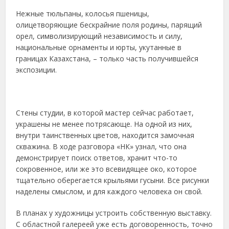
Нежные тюльпаны, колосья пшеницы,
олицетворяющие бескрайние поля родины, парящий
орел, символизирующий независимость и силу,
национальные орнаменты и юрты, укутанные в
границах Казахстана, – только часть получившейся
экспозиции.
Стены студии, в которой мастер сейчас работает,
украшены не менее потрясающе. На одной из них,
внутри таинственных цветов, находится замочная
скважина. В ходе разговора «НК» узнал, что она
демонстрирует поиск ответов, хранит что-то
сокровенное, или же это всевидящее око, которое
тщательно оберегается крыльями гусыни. Все рисунки
наделены смыслом, и для каждого человека он свой.
В планах у художницы устроить собственную выставку.
С областной галереей уже есть договоренность, точно