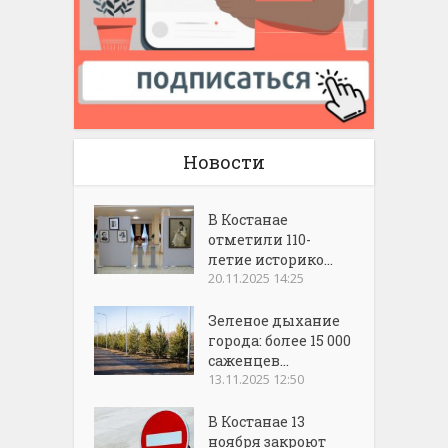
Новости
В Костанае
отметили 110-
летие историко...
20.11.2025 14:25
Зеленое дыхание
города: более 15 000
саженцев...
13.11.2025 12:50
В Костанае 13
ноября закроют