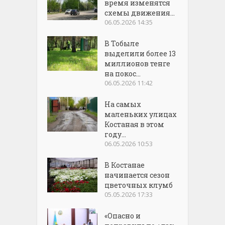
время изменятся
схемы движения...
06.05.2026 14:35
В Тобыле
выделили более 13
миллионов тенге
на покос...
06.05.2026 11:42
На самых
маленьких улицах
Костаная в этом
году...
06.05.2026 10:53
В Костанае
начинается сезон
цветочных клумб
05.05.2026 17:33
«Опасно и