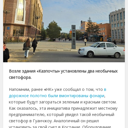
Возле здания «Казпочты» установлены два необычных
светофора.
Напомним, ранее
«
НК» уже сообщал о том, что
в
дорожное полотно были вмонтированы фонари
,
которые будут загораться зеленым и красным светом.
Как оказалось, эта инициатива принадлежит местному
предпринимателю, который увидел такой необычный
светофор в Гуанчжоу. Аналогичный он решил
установить за свой счет в Костанае. Оборудование