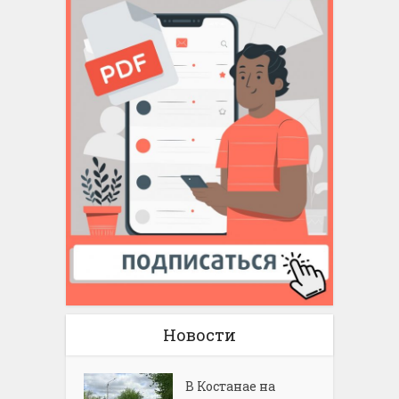
Новости
В Костанае на