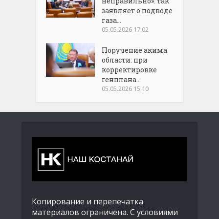
неправильно»: так
заявляет о подводе
газа...
05.05.2026 17:02
Поручение акима
области: при
корректировке
генплана...
05.05.2026 15:10
Копирование и перепечатка
материалов ограничена. С условиями