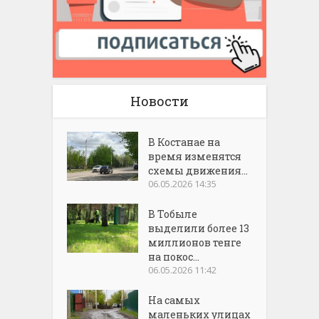
Новости
В Костанае на
время изменятся
схемы движения...
06.05.2026 14:35
В Тобыле
выделили более 13
миллионов тенге
на покос...
06.05.2026 11:42
На самых
маленьких улицах