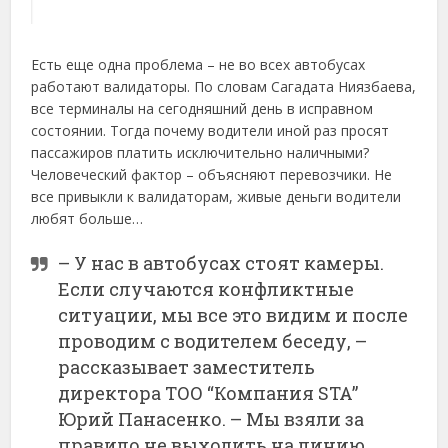
Есть еще одна проблема – не во всех автобусах
работают валидаторы. По словам Сагадата Ниязбаева,
все терминалы на сегодняшний день в исправном
состоянии. Тогда почему водители иной раз просят
пассажиров платить исключительно наличными?
Человеческий фактор – объясняют перевозчики. Не
все привыкли к валидаторам, живые деньги водители
любят больше…
– У нас в автобусах стоят камеры.
Если случаются конфликтные
ситуации, мы все это видим и после
проводим с водителем беседу, –
рассказывает заместитель
директора ТОО “Компания STA”
Юрий Панасенко. – Мы взяли за
правило не выходить на линию,