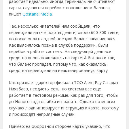
работает идеально: иногда терминалы не считывают
карты, случаются перебои с пополнением баланса,
пишет
Qostanai.Media
.
Так, несколько читателей нам сообщали, что
переводили на счет карты деньги, около 600-800 тенге,
но после оплаты одной поездки баланс заканчивался.
Как выяснялось позже в службе поддержки, были
перебои в работе системы. На следующий день все
средства вновь появлялись на карте. А бывало и так,
что баланс пропадал, потому что, как оказалось,
средства переводили на неактивированную карту.
Как признает директор филиала ТОО Alem Pay Сагадат
Ниязбаев, неодчеты есть, но система все еще
работает в тестовом режиме. Как раз для того, чтобы
до Нового года ошибки исправить. Однако во многих
случаях люди игнорируют инструкцию к карте, поэтому
и происходят неприятные случаи.
Пример: на оборотной стороне карты указано, что