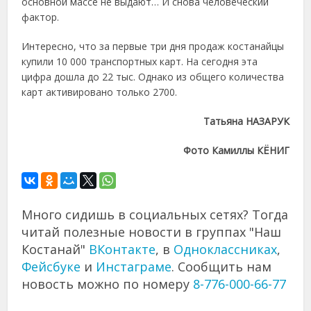
основной массе не выдают… И снова человеческий
фактор.
Интересно, что за первые три дня продаж костанайцы
купили 10 000 транспортных карт. На сегодня эта
цифра дошла до 22 тыс. Однако из общего количества
карт активировано только 2700.
Татьяна НАЗАРУК
Фото Камиллы КЁНИГ
Много сидишь в социальных сетях? Тогда
читай полезные новости в группах "Наш
Костанай"
ВКонтакте
, в
Одноклассниках
,
Фейсбуке
и
Инстаграме
. Сообщить нам
новость можно по номеру
8-776-000-66-77