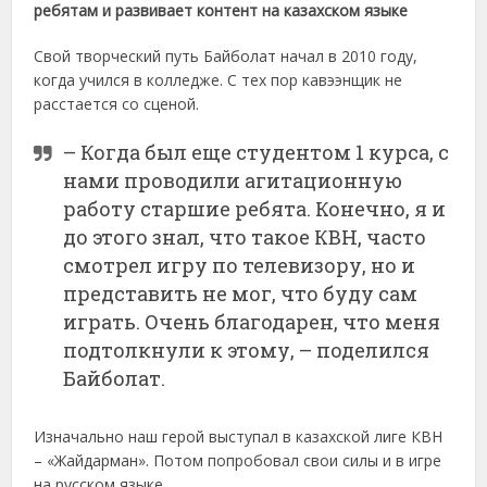
ребятам и развивает контент на казахском языке
Свой творческий путь Байболат начал в 2010 году,
когда учился в колледже. С тех пор кавээнщик не
расстается со сценой.
– Когда был еще студентом 1 курса, с
нами проводили агитационную
работу старшие ребята. Конечно, я и
до этого знал, что такое КВН, часто
смотрел игру по телевизору, но и
представить не мог, что буду сам
играть. Очень благодарен, что меня
подтолкнули к этому, – поделился
Байболат.
Изначально наш герой выступал в казахской лиге КВН
– «Жайдарман». Потом попробовал свои силы и в игре
на русском языке.