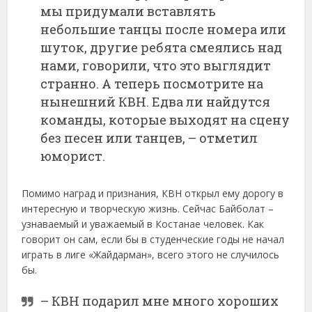
мы придумали вставлять
небольшие танцы после номера или
шуток, другие ребята смеялись над
нами, говорили, что это выглядит
странно. А теперь посмотрите на
нынешний КВН. Едва ли найдутся
команды, которые выходят на сцену
без песен или танцев, – отметил
юморист.
Помимо наград и признания, КВН открыл ему дорогу в
интересную и творческую жизнь. Сейчас Байболат –
узнаваемый и уважаемый в Костанае человек. Как
говорит он сам, если бы в студенческие годы не начал
играть в лиге «Жайдарман», всего этого не случилось
бы.
– КВН подарил мне много хороших