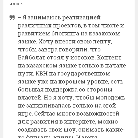
языке.
– Я занимаюсь реализацией
различных проектов, в том числе и
развитием блогинга на казахском
языке. Хочу внести свою лепту,
чтобы завтра говорили, что
Байболат стоял у истоков. Контент
на казахском языке только в начале
пути. КВН на государственном
языке уже на хорошем уровне, есть
большая поддержка со стороны
властей. Но я хочу, чтобы молодежь
не зацикливалась только на этой
игре. Сейчас много возможностей
для развития в интернете, можно
создавать свои шоу, снимать какие-
то фильмы, клипы. И меня