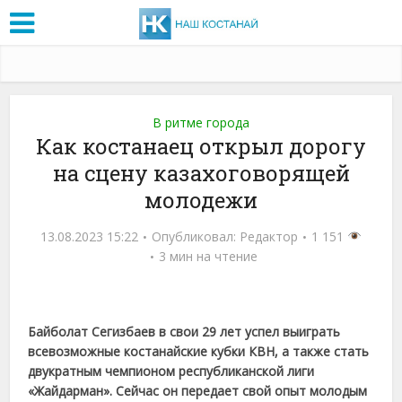
В ритме города
Как костанаец открыл дорогу
на сцену казахоговорящей
молодежи
13.08.2023 15:22
Опубликовал:
Редактор
1 151
3 мин на чтение
Байболат Сегизбаев в свои 29 лет успел выиграть
всевозможные костанайские кубки КВН, а также стать
двукратным чемпионом республиканской лиги
«Жайдарман». Сейчас он передает свой опыт молодым