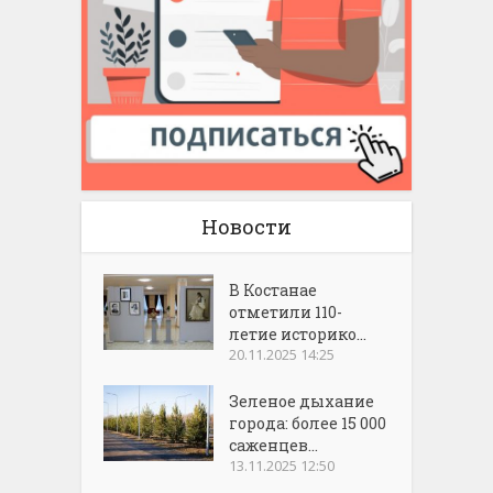
Новости
В Костанае
отметили 110-
летие историко...
20.11.2025 14:25
Зеленое дыхание
города: более 15 000
саженцев...
13.11.2025 12:50