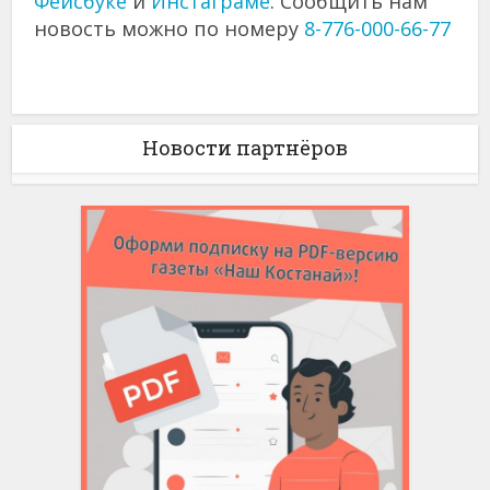
Фейсбуке
и
Инстаграме
. Сообщить нам
новость можно по номеру
8-776-000-66-77
Новости партнёров