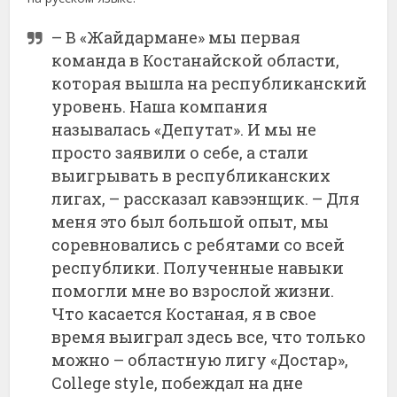
– В «Жайдармане» мы первая
команда в Костанайской области,
которая вышла на республиканский
уровень. Наша компания
называлась «Депутат». И мы не
просто заявили о себе, а стали
выигрывать в республиканских
лигах, – рассказал кавээнщик. – Для
меня это был большой опыт, мы
соревновались с ребятами со всей
республики. Полученные навыки
помогли мне во взрослой жизни.
Что касается Костаная, я в свое
время выиграл здесь все, что только
можно – областную лигу «Достар»,
College style, побеждал на дне