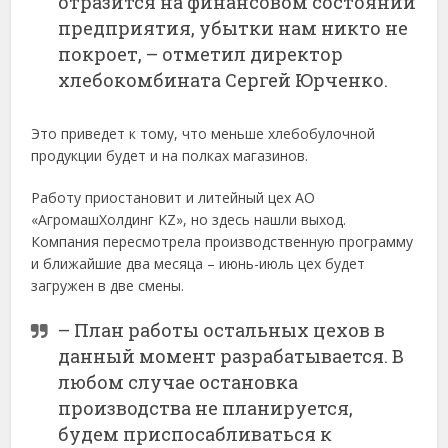
отразится на финансовом состоянии
предприятия, убытки нам никто не
покроет, – отметил директор
хлебокомбината Сергей Юрченко.
Это приведет к тому, что меньше хлебобулочной
продукции будет и на полках магазинов.
Работу приостановит и литейный цех АО
«АгромашХолдинг KZ», но здесь нашли выход.
Компания пересмотрела производственную программу
и ближайшие два месяца – июнь-июль цех будет
загружен в две смены.
– План работы остальных цехов в
данный момент разрабатывается. В
любом случае остановка
производства не планируется,
будем приспосабливаться к