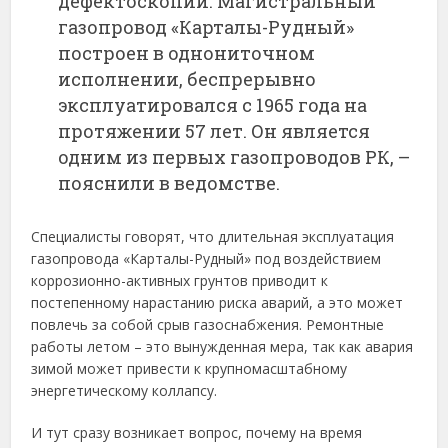
дефектоскопии. Магистральный
газопровод «Карталы-Рудный»
построен в однониточном
исполнении, беспрерывно
эксплуатировался с 1965 года на
протяжении 57 лет. Он является
одним из первых газопроводов РК, –
пояснили в ведомстве.
Специалисты говорят, что длительная эксплуатация
газопровода «Карталы-Рудный» под воздействием
коррозионно-активных грунтов приводит к
постепенному нарастанию риска аварий, а это может
повлечь за собой срыв газоснабжения. Ремонтные
работы летом – это вынужденная мера, так как авария
зимой может привести к крупномасштабному
энергетическому коллапсу.
И тут сразу возникает вопрос, почему на время