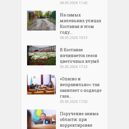
06.05.2026 11:42
На самых
маленьких улицах
Костаная в этом
году...
06.05.2026 10:53
В Костанае
начинается сезон
цветочных клумб
05.05.2026 17:33
«Опасно и
неправильно»: так
заявляет о подводе
газа...
05.05.2026 17:02
Поручение акима
области: при
корректировке