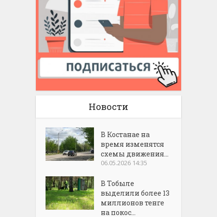
Новости
В Костанае на
время изменятся
схемы движения...
06.05.2026 14:35
В Тобыле
выделили более 13
миллионов тенге
на покос...