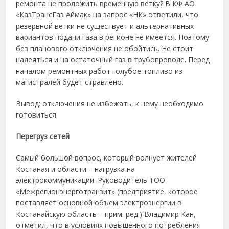
ремонта не проложить временную ветку? В КФ АО
«КазТрансГаз Аймак» на запрос «НК» ответили, что
резервной ветки не существует и альтернативных
вариантов подачи газа в регионе не имеется. Поэтому
без планового отключения не обойтись. Не стоит
надеяться и на остаточный газ в трубопроводе. Перед
началом ремонтных работ голубое топливо из
магистралей будет стравлено.
Вывод: отключения не избежать, к нему необходимо
готовиться.
Перегруз сетей
Самый большой вопрос, который волнует жителей
Костаная и области – нагрузка на
электрокоммуникации. Руководитель ТОО
«Межрегионэнерготранзит» (предприятие, которое
поставляет основной объем электроэнергии в
Костанайскую область – прим. ред.) Владимир Кан,
отметил, что в условиях повышенного потребления