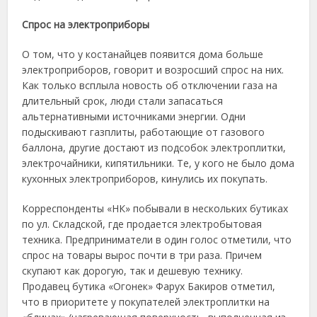
Спрос на электроприборы
О том, что у костанайцев появится дома больше
электроприборов, говорит и возросший спрос на них.
Как только всплыла новость об отключении газа на
длительный срок, люди стали запасаться
альтернативными источниками энергии. Одни
подыскивают газплиты, работающие от газового
баллона, другие достают из подсобок электроплитки,
электрочайники, кипятильники. Те, у кого не было дома
кухонных электроприборов, кинулись их покупать.
Корреспонденты «НК» побывали в нескольких бутиках
по ул. Складской, где продается электробытовая
техника. Предприниматели в один голос отметили, что
спрос на товары вырос почти в три раза. Причем
скупают как дорогую, так и дешевую технику.
Продавец бутика «Огонек» Фарух Бакиров отметил,
что в приоритете у покупателей электроплитки на