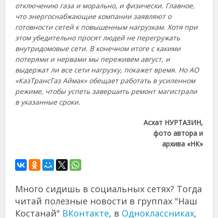
отключению газа и морально, и физически. Главное,
что энергоснабжающие компании заявляют о
готовности сетей к повышенным нагрузкам. Хотя при
этом убедительно просят людей не перегружать
внутридомовые сети. В конечном итоге с какими
потерями и нервами мы переживем август, и
выдержат ли все сети нагрузку, покажет время. Но АО
«КазТрансГаз Аймак» обещает работать в усиленном
режиме, чтобы успеть завершить ремонт магистрали
в указанные сроки.
Асхат НУРТАЗИН,
фото автора и
архива «НК»
Много сидишь в социальных сетях? Тогда
читай полезные новости в группах "Наш
Костанай"
ВКонтакте
, в
Одноклассниках
,