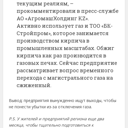
текущим реалиям, –
прокомментировали в пресс-службе
АО «АгромашХолдинг KZ».
Активно использует газ и ТОО «БК-
Стройпром», которое занимается
производством кирпича в
промышленных масштабах. Обжиг
кирпича как раз производится в
газовых печах. Сейчас предприятие
рассматривает вопрос временного
перехода с магистрального газа на
сжиженный.
Вывод: предприятия вынужденно ищут выходы, чтобы
не понести убытки из-за отключения газа.
P.S. У жителей и предприятий региона еще два
месяца, чтобы тщательно подготовиться к