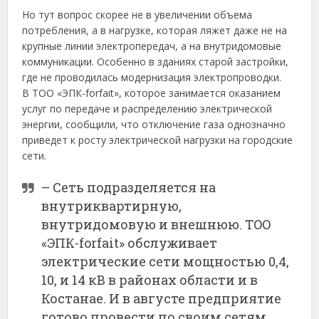
Но тут вопрос скорее не в увеличении объема
потребления, а в нагрузке, которая ляжет даже не на
крупные линии электропередач, а на внутридомовые
коммуникации. Особенно в зданиях старой застройки,
где не проводилась модернизация электропроводки.
В ТОО «ЭПК-forfait», которое занимается оказанием
услуг по передаче и распределению электрической
энергии, сообщили, что отключение газа однозначно
приведет к росту электрической нагрузки на городские
сети.
– Сеть подразделяется на
внутриквартирную,
внутридомовую и внешнюю. TOO
«ЭПК-forfait» обслуживает
электрические сети мощностью 0,4,
10, и 14 кВ в районах области и в
Костанае. И в августе предприятие
готово провести по своим сетям