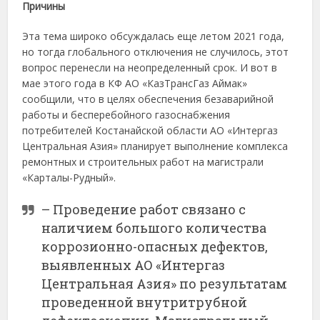
Причины
Эта тема широко обсуждалась еще летом 2021 года,
но тогда глобального отключения не случилось, этот
вопрос перенесли на неопределенный срок. И вот в
мае этого года в КФ АО «КазТрансГаз Аймак»
сообщили, что в целях обеспечения безаварийной
работы и бесперебойного газоснабжения
потребителей Костанайской области АО «Интергаз
Центральная Азия» планирует выполнение комплекса
ремонтных и строительных работ на магистрали
«Карталы-Рудный».
– Проведение работ связано с
наличием большого количества
коррозионно-опасных дефектов,
выявленных АО «Интергаз
Центральная Азия» по результатам
проведенной внутритрубной