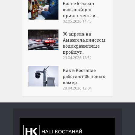
Более 6 тысяч
костанайцев
привлечены к...
02.05.2026 11:45
30 апреля на
Амангельдинском
водохранилище
пройдут...
29.04.2026 16:52
Как в Костанае
работают 36 новых
камер...
28.04.2026 12:04