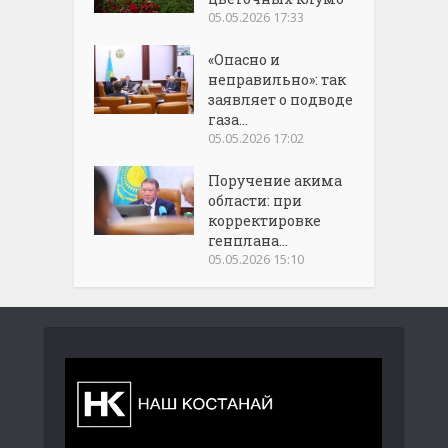
05.05.2026 17:33
«Опасно и
неправильно»: так
заявляет о подводе
газа...
05.05.2026 17:02
Поручение акима
области: при
корректировке
генплана...
05.05.2026 15:10