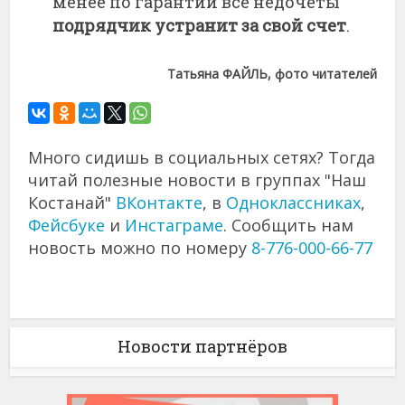
менее по гарантии все недочеты
подрядчик устранит за свой счет
.
Татьяна ФАЙЛЬ, фото читателей
Много сидишь в социальных сетях? Тогда
читай полезные новости в группах "Наш
Костанай"
ВКонтакте
, в
Одноклассниках
,
Фейсбуке
и
Инстаграме
. Сообщить нам
новость можно по номеру
8-776-000-66-77
Новости партнёров