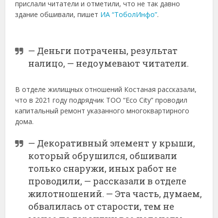
прислали читатели и отметили, что не так давно
здание обшивали, пишет
ИА “ТоболИнфо”
.
— Деньги потрачены, результат
налицо, — недоумевают читатели.
В отделе жилищных отношений Костаная рассказали,
что в 2021 году подрядчик ТОО “Eco City” проводил
капитальный ремонт указанного многоквартирного
дома.
— Декоративный элемент у крыши,
который обрушился, обшивали
только снаружи, иных работ не
проводили, — рассказали в отделе
жилотношений. — Эта часть, думаем,
обвалилась от старости, тем не