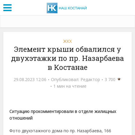
ЖКХ
Элемент крыши обвалился у
двухэтажки по пр. Назарбаева
в Костанае
29.08.2023 12:06
Опубликовал:
Редактор
3 700
1 мин на чтение
Ситуацию прокомментировали в отделе жилищных
отношений
Фото двухэтажного дома по пр. Назарбаева, 166