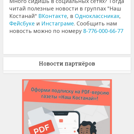
Много сидишь в социальных сетях? Тогда
читай полезные новости в группах "Наш
Костанай"
ВКонтакте
, в
Одноклассниках
,
Фейсбуке
и
Инстаграме
. Сообщить нам
новость можно по номеру
8-776-000-66-77
Новости партнёров