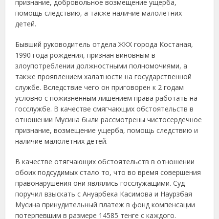
признание, добровольное возмещение ущерба,
помощь следствию, а также наличие малолетних
детей.
Бывший руководитель отдела ЖКХ города Костаная,
1990 года рождения, признан виновным в
злоупотреблении должностными полномочиями, а
также проявлением халатности на государственной
службе. Вследствие чего он приговорен к 2 годам
условно с пожизненным лишением права работать на
госслужбе. В качестве смягчающих обстоятельств в
отношении Мусина были рассмотрены чистосердечное
признание, возмещение ущерба, помощь следствию и
наличие малолетних детей.
В качестве отягчающих обстоятельств в отношении
обоих подсудимых стало то, что во время совершения
правонарушения они являлись госслужащими. Суд
поручил взыскать с Ануарбека Касимова и Наурзбая
Мусина принудительный платеж в фонд компенсации
потерпевшим в размере 14585 тенге с каждого.