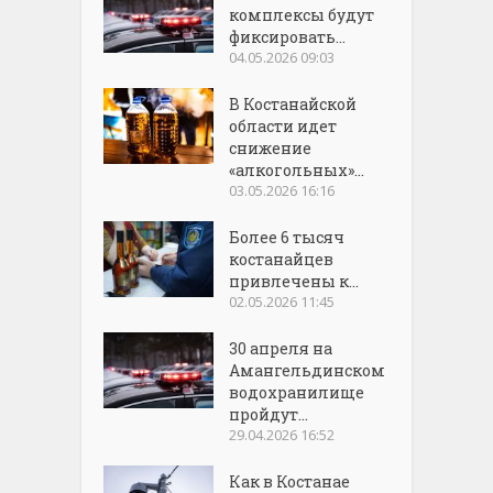
комплексы будут
фиксировать...
04.05.2026 09:03
В Костанайской
области идет
снижение
«алкогольных»...
03.05.2026 16:16
Более 6 тысяч
костанайцев
привлечены к...
02.05.2026 11:45
30 апреля на
Амангельдинском
водохранилище
пройдут...
29.04.2026 16:52
Как в Костанае