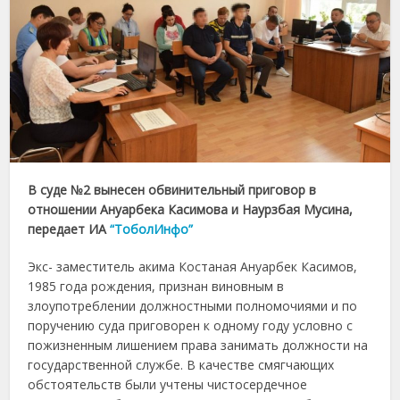
В суде №2 вынесен обвинительный приговор в
отношении Ануарбека Касимова и Наурзбая Мусина,
передает ИА
“ТоболИнфо”
Экс- заместитель акима Костаная Ануарбек Касимов,
1985 года рождения, признан виновным в
злоупотреблении должностными полномочиями и по
поручению суда приговорен к одному году условно с
пожизненным лишением права занимать должности на
государственной службе. В качестве смягчающих
обстоятельств были учтены чистосердечное