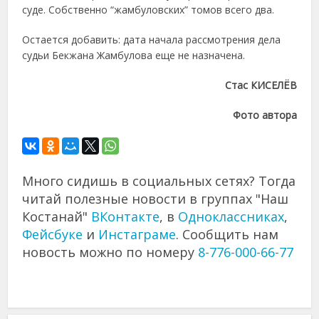
суде. Собственно “жамбуловских” томов всего два.
Остается добавить: дата начала рассмотрения дела
судьи Бекжана Жамбулова еще не назначена.
Стас КИСЕЛЁВ
Фото автора
Много сидишь в социальных сетях? Тогда
читай полезные новости в группах "Наш
Костанай"
ВКонтакте
, в
Одноклассниках
,
Фейсбуке
и
Инстаграме
. Сообщить нам
новость можно по номеру
8-776-000-66-77