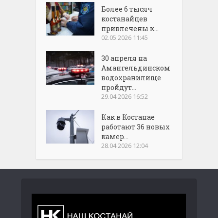
Более 6 тысяч
костанайцев
привлечены к...
02.05.2026 11:45
30 апреля на
Амангельдинском
водохранилище
пройдут...
29.04.2026 16:52
Как в Костанае
работают 36 новых
камер...
28.04.2026 12:04