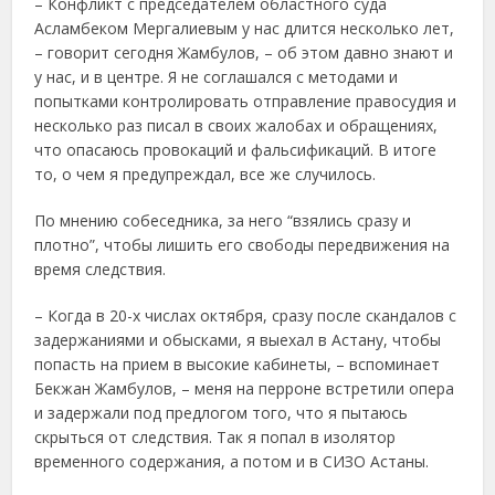
– Конфликт с председателем областного суда
Асламбеком Мергалиевым у нас длится несколько лет,
– говорит сегодня Жамбулов, – об этом давно знают и
у нас, и в центре. Я не соглашался с методами и
попытками контро­лировать отправление правосудия и
несколько раз писал в своих жалобах и обращениях,
что опасаюсь провокаций и фальсификаций. В итоге
то, о чем я предупреждал, все же случилось.
По мнению собеседника, за него “взялись сразу и
плотно”, чтобы лишить его свободы передвижения на
время следствия.
– Когда в 20-х числах октября, сразу после скандалов с
задержаниями и обысками, я выехал в Астану, чтобы
попасть на прием в высокие кабинеты, – вспоминает
Бекжан Жамбулов, – меня на перроне встретили опера
и задержали под предлогом того, что я пытаюсь
скрыться от следствия. Так я попал в изолятор
временного содержания, а потом и в СИЗО Астаны.