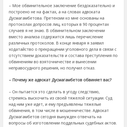
– Мое обвинительное заключение бездоказательно и
построено не на фактах, а на словах адвоката
Дусмагамбетова. Претензии ко мне основаны на
протоколах допросов лиц, которых в 90 процентах
случаев я не знаю. В обвинительном заключении
вместо анализа содержится лишь перечисление
различных протоколов. В конце января я заявил
ходатайство о прекращении уголовного дела в связи с
отсутствием доказательств и состава преступления по
обвинениям во взяточничестве и вынесении
неправосудного решения, но получил отказ.
– Почему же адвокат Дусмагамбетов обвиняет вас?
– Он пытается это сделать в угоду следствию,
стремясь выскочить из своей тяжелой ситуации. Суд
над ним уже идет, и ему предъявлены тяжелые
обвинения, в том числе в мошенничестве. Адвокат
Дусмагамбетов сегодня вынужден отвечать на
вопросы об изготовлении поддельных судебных актов.