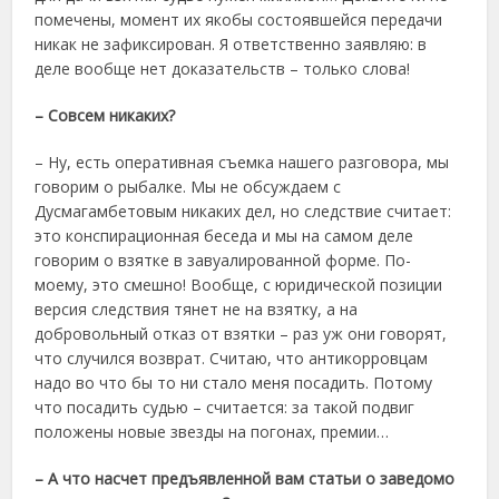
помечены, момент их якобы состоявшейся передачи
никак не зафиксирован. Я ответственно заявляю: в
деле вообще нет доказательств – только слова!
– Совсем никаких?
– Ну, есть оперативная съемка нашего разговора, мы
говорим о рыбалке. Мы не обсуждаем с
Дусмагамбетовым никаких дел, но следствие считает:
это конспирационная беседа и мы на самом деле
говорим о взятке в завуалированной форме. По-
моему, это смешно! Вообще, с юридической позиции
версия следствия тянет не на взятку, а на
добровольный отказ от взятки – раз уж они говорят,
что случился возврат. Считаю, что антикорровцам
надо во что бы то ни стало меня посадить. Потому
что посадить судью – считается: за такой подвиг
положены новые звезды на погонах, премии…
– А что насчет предъявленной вам статьи о заведомо