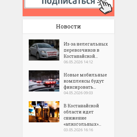
Новости
Из-за нелегальных
перевозчиков в
Костанайской...
06.05.2026 14:12
Новые мобильные
комплексы будут
фиксировать...
04.05.2026 09:03
В Костанайской
области идет
снижение
«алкогольных»...
03.05.2026 16:16