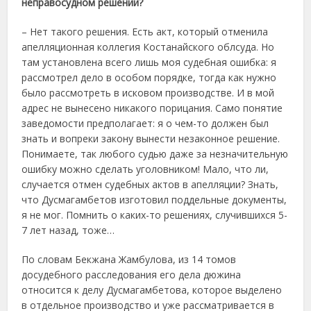
неправосудном решении?
– Нет такого решения. Есть акт, который отменила
апелляционная коллегия Костанайского облсуда. Но
там установлена всего лишь моя судебная ошибка: я
рассмотрел дело в особом порядке, тогда как нужно
было рассмотреть в исковом производстве. И в мой
адрес не вынесено никакого порицания. Само понятие
заведомости предполагает: я о чем-то должен был
знать и вопреки закону вынести незаконное решение.
Понимаете, так любого судью даже за незначительную
ошибку можно сделать уголовником! Мало, что ли,
случается отмен судебных актов в апелляции? Знать,
что Дусмагамбетов изготовил поддельные документы,
я не мог. Помнить о каких-то решениях, случившихся 5-
7 лет назад, тоже…
По словам Бекжана Жамбулова, из 14 томов
досудебного расследования его дела дюжина
относится к делу Дусмагамбетова, которое выделено
в отдельное производство и уже рассматривается в