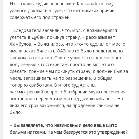
Из столицы судью перевезли в Костанай, но ему
удалось доказать в суде, что нет никаких причин
содержать его под стражей.
– Следователи заявили, что, мол, я вознамерился
улететь в Дубай, покинув страну, – рассказывает
Жамбулов. – Выяснилось, что кто-то сделал от моего
имени заказ билета в ОАЭ, и это было представлено
как доказательство. Они не учли, что я, как человек,
допущенный к госсекретам, просто не мог этого
сделать: прежде чем покинуть страну, я должен был за
месяц запрашивать на то разрешение. В общем,
топорно сработали. В итоге суд Астаны,
рассмотревший вопрос об избрании меры пресечения,
постановил перевести меня под домашний арест. На
днях его срок закончился, на продление санкции не
было.
– Вы заявляете, что невиновны и дело ваше шито
белыми нитками. На чем базируется это утверждение?