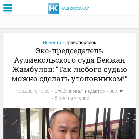
Новости
Правопорядок
•
Экс-председатель
Аулиекольского суда Бекжан
Жамбулов: “Так любого судью
можно сделать уголовником!”
13.02.2019 15:35
Опубликовал:
Редактор
307
5 мин на чтение