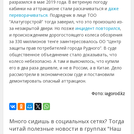
разразился в мае 2019 года. В ветреную погоду
кабинки на аттракционе стали раскачиваться и
даже
переворачиваться.
Подрядчик в лице ТОО
“Алатугорстрой” тогда заверил, что это произошло из-
за незакрытой двери. Но позже
инцидент повторился
,
и происхождением дорогостоящего колеса обозрения
за 330 миллионов тенге заинтересовалось ОО “Центр
защиты прав потребителей города Рудного”. В суде
общественное объединение стало доказывать, что
колесо небезопасно. А там и выяснилось, что купили
его в два раза дешевле, и не в России, а в Китае. Дело
рассмотрели в экономическом суде и постановили
демонтировать опасный аттракцион.
Фото: iagorod.kz
Много сидишь в социальных сетях? Тогда
читай полезные новости в группах "Наш