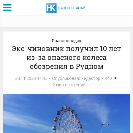
Правопорядок
Экс-чиновник получил 10 лет
из-за опасного колеса
обозрения в Рудном
24.11.2020 11:43
Опубликовал:
Редактор
440
2 мин на чтение