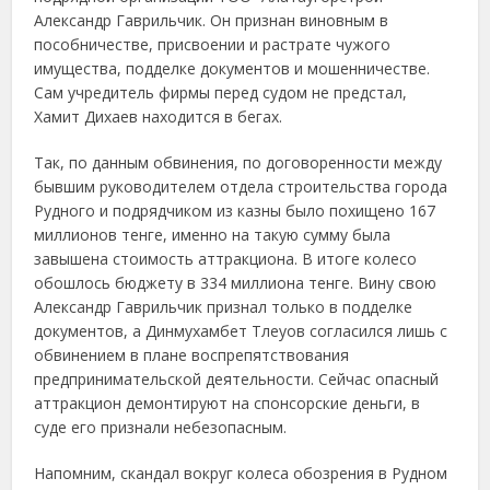
Александр Гаврильчик. Он признан виновным в
пособничестве, присвоении и растрате чужого
имущества, подделке документов и мошенничестве.
Сам учредитель фирмы перед судом не предстал,
Хамит Дихаев находится в бегах.
Так, по данным обвинения, по договоренности между
бывшим руководителем отдела строительства города
Рудного и подрядчиком из казны было похищено 167
миллионов тенге, именно на такую сумму была
завышена стоимость аттракциона. В итоге колесо
обошлось бюджету в 334 миллиона тенге. Вину свою
Александр Гаврильчик признал только в подделке
документов, а Динмухамбет Тлеуов согласился лишь с
обвинением в плане воспрепятствования
предпринимательской деятельности. Сейчас опасный
аттракцион демонтируют на спонсорские деньги, в
суде его признали небезопасным.
Напомним, скандал вокруг колеса обозрения в Рудном