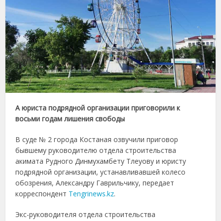
А юриста подрядной организации приговорили к
восьми годам лишения свободы
В суде № 2 города Костаная озвучили приговор
бывшему руководителю отдела строительства
акимата Рудного Динмухамбету Тлеуову и юристу
подрядной организации, устанавливавшей колесо
обозрения, Александру Гаврильчику, передает
корреспондент
Tengrinews.kz
.
Экс-руководителя отдела строительства