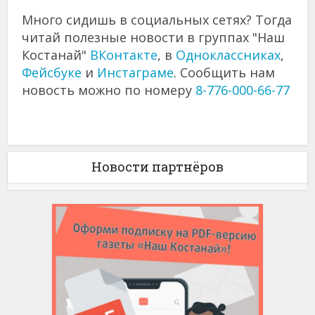
Много сидишь в социальных сетях? Тогда
читай полезные новости в группах "Наш
Костанай"
ВКонтакте
, в
Одноклассниках
,
Фейсбуке
и
Инстаграме
. Сообщить нам
новость можно по номеру
8-776-000-66-77
Новости партнёров