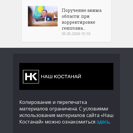
Поручение акима
области: при
корректировке
генплана...
05.05.2026 15:10
Копирование и перепечатка
материалов ограничена. С условиями
использования материалов сайта «Наш
Костанай» можно ознакомиться
здесь
.