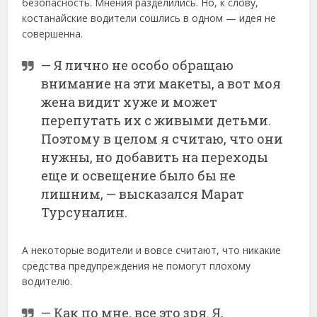
безопасность. Мнения разделились. Но, к слову,
костанайские водители сошлись в одном — идея не
совершенна.
— Я лично не особо обращаю
внимание на эти макеты, а вот моя
жена видит хуже и может
перепутать их с живыми детьми.
Поэтому в целом я считаю, что они
нужны, но добавить на переходы
еще и освещение было бы не
лишним, — высказался Марат
Турсуналин.
А некоторые водители и вовсе считают, что никакие
средства предупреждения не помогут плохому
водителю.
— Как по мне, все это зря. Я,