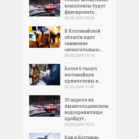
комплексы будут
фиксировать...
04.05.2026 09:03
В Костанайской
области идет
снижение
«алкогольных»...
03.05.2026 16:16
Более 6 тысяч
костанайцев
привлечены к...
02.05.2026 11:45
30 апреля на
Амангельдинском
водохранилище
пройдут...
29.04.2026 16:52
Как в Костанае