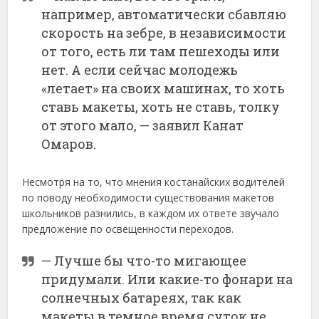
например, автоматически сбавляю
скорость на зебре, в независимости
от того, есть ли там пешеходы или
нет. А если сейчас молодежь
«летает» на своих машинах, то хоть
ставь макеты, хоть не ставь, толку
от этого мало, — заявил Канат
Омаров.
Несмотря на то, что мнения костанайских водителей
по поводу необходимости существования макетов
школьников разнились, в каждом их ответе звучало
предложение по освещенности переходов.
— Лучше бы что-то мигающее
придумали. Или какие-то фонари на
солнечных батареях, так как
макеты в темное время суток не