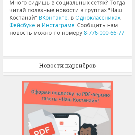
Много сидишь в социальных сетях? Тогда
читай полезные новости в группах "Наш
Костанай"
ВКонтакте
, в
Одноклассниках
,
Фейсбуке
и
Инстаграме
. Сообщить нам
новость можно по номеру
8-776-000-66-77
Новости партнёров