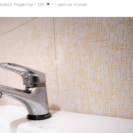
ковал:
Редактор
295
1 мин на чтение