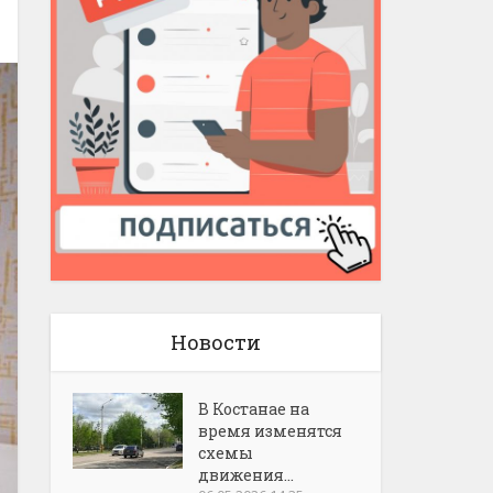
Новости
В Костанае на
время изменятся
схемы
движения...