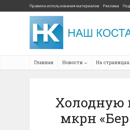
Правила использования материалов
Реклама
Под
Главная
Новости
На страницах
Холодную 
мкрн «Бер