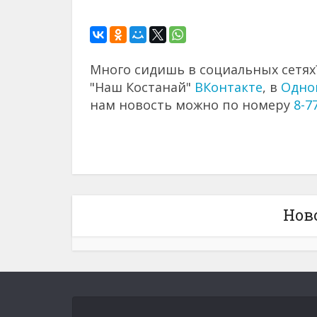
Много сидишь в социальных сетях?
"Наш Костанай"
ВКонтакте
, в
Одно
нам новость можно по номеру
8-7
Нов