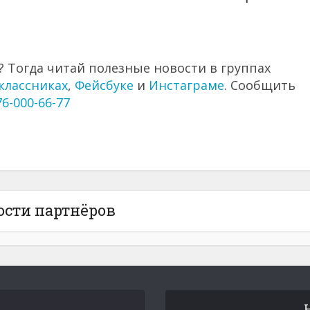
 Тогда читай полезные новости в группах
классниках
,
Фейсбуке
и
Инстаграме
. Сообщить
76-000-66-77
ости партнёров