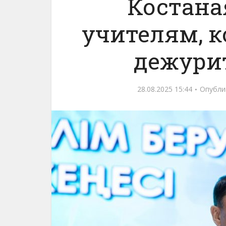
Костана
учителям, 
дежури
28.08.2025 15:44
Опубли