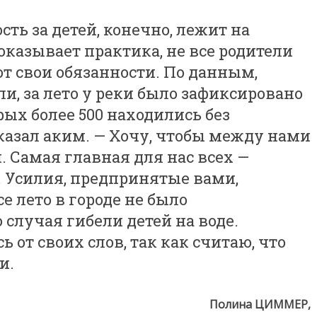
ть за детей, конечно, лежит на
оказывает практика, не все родители
т свои обязанности. По данным,
и, за лето у реки было зафиксировано
орых более 500 находились без
казал аким. — Хочу, чтобы между нами
. Самая главная для нас всех —
. Усилия, предпринятые вами,
се лето в городе не было
 случая гибели детей на воде.
 от своих слов, так как считаю, что
и.
Полина ЦИММЕР,