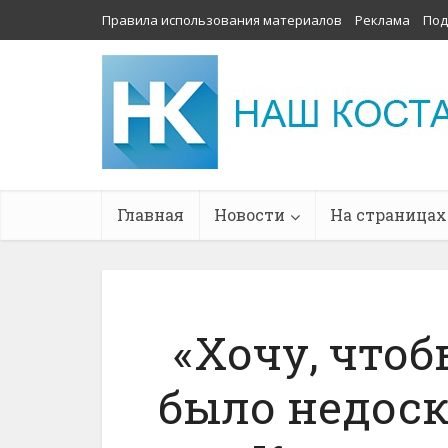
Правила использования материалов
Реклама
Под
Главная
Новости
На страницах
«Хочу, что
было недоск