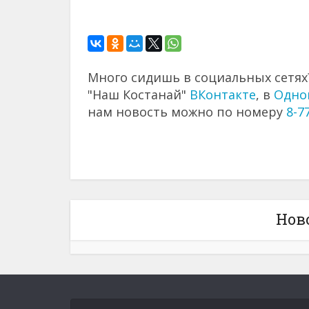
Много сидишь в социальных сетях?
"Наш Костанай"
ВКонтакте
, в
Одно
нам новость можно по номеру
8-7
Нов