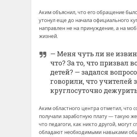
Аким объяснил, что его обращение был
утонул еще до начала официального куп
направлен не на принуждение, а на моб
жизней.
— Меня чуть ли не извин
что? За то, что призвал
детей? — задался вопрос
говорили, что учителей з
круглосуточно дежурить.
Аким областного центра отметил, что 
получали заработную плату — такую же, к
что педагоги, как никто другой, могут 
обладают необходимыми навыками общ