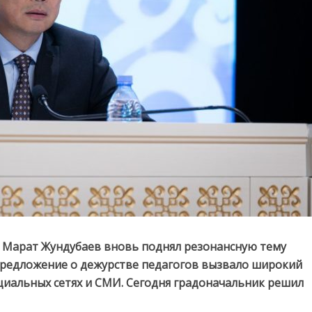
 Марат Жундубаев вновь поднял резонансную тему
о предложение о дежурстве педагогов вызвало широкий
циальных сетях и СМИ. Сегодня градоначальник решил