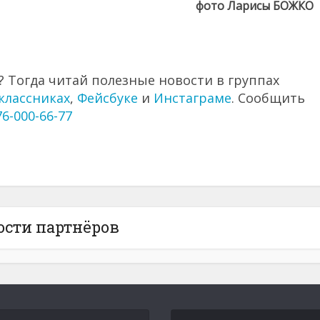
фото Ларисы БОЖКО
 Тогда читай полезные новости в группах
классниках
,
Фейсбуке
и
Инстаграме
. Сообщить
76-000-66-77
ости партнёров