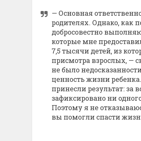
— Основная ответственнос
родителях. Однако, как п
добросовестно выполняю
которые мне предоставил
7,5 тысячи детей, из кот
присмотра взрослых, — с
не было недосказанности
ценность жизни ребенка
принесли результат: за в
зафиксировано ни одного
Поэтому я не отказываюсь
вы помогли спасти жизн