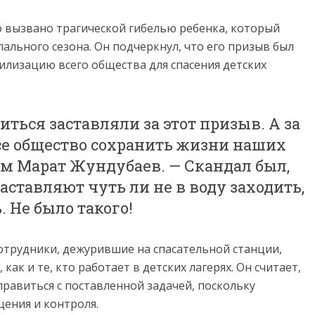
о вызвано трагической гибелью ребенка, который
ального сезона. Он подчеркнул, что его призыв был
илизацию всего общества для спасения детских
иться заставляли за этот призыв. А за
 все общество сохранить жизни наших
ом Марат Жундубаев. — Скандал был,
аставляют чуть ли не в воду заходить,
 Не было такого!
сотрудники, дежурившие на спасательной станции,
ак и те, кто работает в детских лагерях. Он считает,
справиться с поставленной задачей, поскольку
ения и контроля.