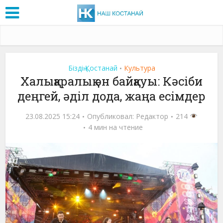
Біздің Қостанай
Культура
•
Халықаралық ән байқауы: Кәсіби
деңгей, әділ дода, жаңа есімдер
23.08.2025 15:24
Опубликовал:
Редактор
214
4 мин на чтение