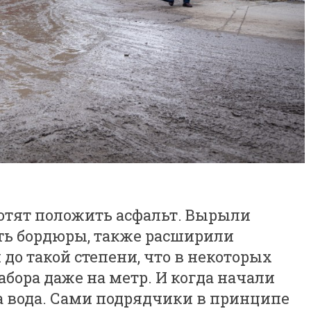
хотят положить асфальт. Вырыли
ть бордюры, также расширили
до такой степени, что в некоторых
абора даже на метр. И когда начали
а вода. Сами подрядчики в принципе