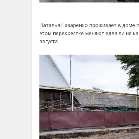
Наталья Назаренко проживает в доме по 
этом перекрестке меняют едва ли не к
августа.