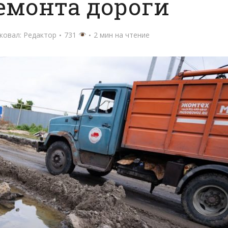
емонта дороги
ковал:
Редактор
731
2 мин на чтение