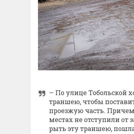
– По улице Тобольской 
траншею, чтобы постави
проезжую часть. Причем 
местах не отступили от з
рыть эту траншею, пошл