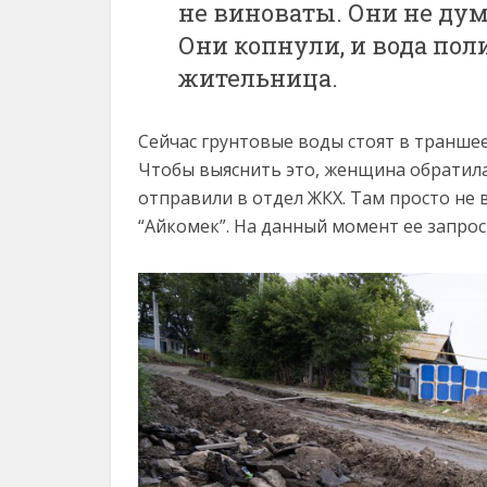
не виноваты. Они не дума
Они копнули, и вода пол
жительница.
Сейчас грунтовые воды стоят в траншее
Чтобы выяснить это, женщина обратила
отправили в отдел ЖКХ. Там просто не 
“Айкомек”. На данный момент ее запрос