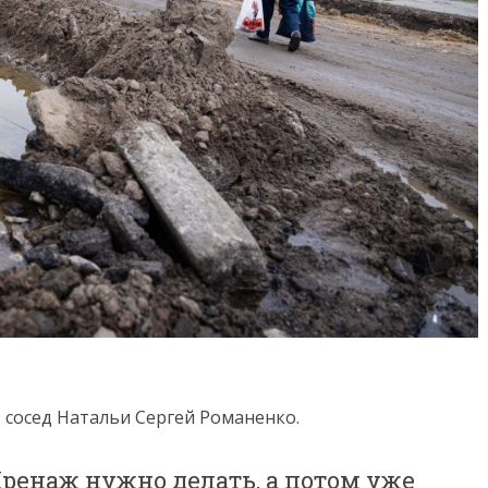
сосед Натальи Сергей Романенко.
ренаж нужно делать, а потом уже