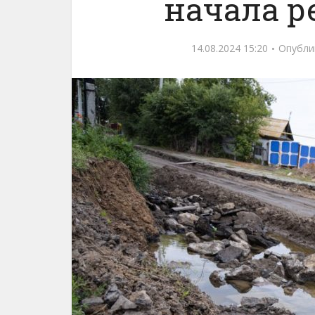
начала р
14.08.2024 15:20
Опубли