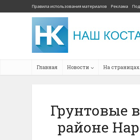
Правила использования материалов
Реклама
Под
Главная
Новости
На страницах
Грунтовые 
районе На