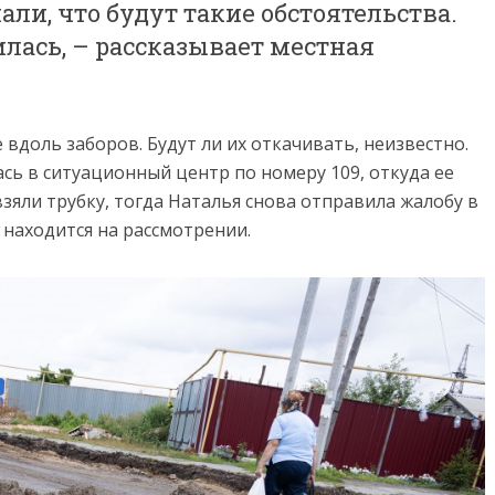
ли, что будут такие обстоятельства.
илась, – рассказывает местная
 вдоль заборов. Будут ли их откачивать, неизвестно.
сь в ситуационный центр по номеру 109, откуда ее
взяли трубку, тогда Наталья снова отправила жалобу в
 находится на рассмотрении.