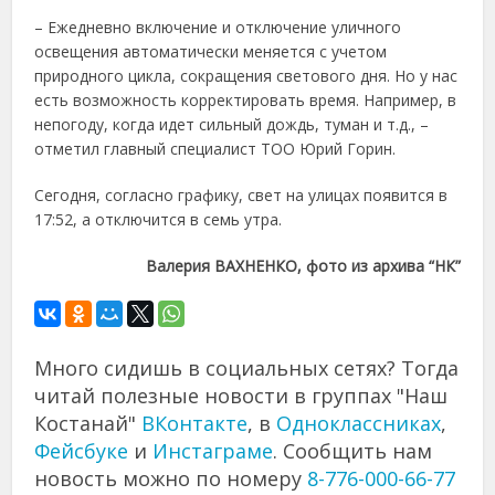
– Ежедневно включение и отключение уличного
освещения автоматически меняется с учетом
природного цикла, сокращения светового дня. Но у нас
есть возможность корректировать время. Например, в
непогоду, когда идет сильный дождь, туман и т.д., –
отметил главный специалист ТОО Юрий Горин.
Сегодня, согласно графику, свет на улицах появится в
17:52, а отключится в семь утра.
Валерия ВАХНЕНКО, фото из архива “НК”
Много сидишь в социальных сетях? Тогда
читай полезные новости в группах "Наш
Костанай"
ВКонтакте
, в
Одноклассниках
,
Фейсбуке
и
Инстаграме
. Сообщить нам
новость можно по номеру
8-776-000-66-77