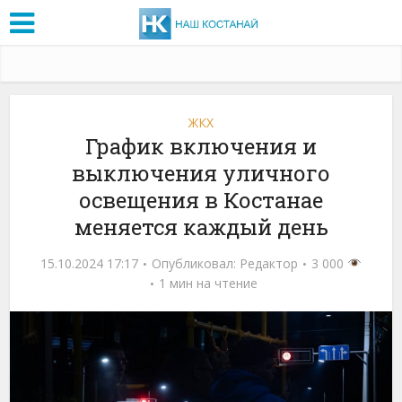
ЖКХ
График включения и
выключения уличного
освещения в Костанае
меняется каждый день
15.10.2024 17:17
Опубликовал:
Редактор
3 000
1 мин на чтение