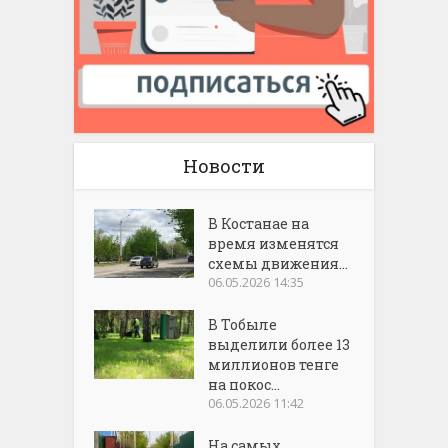
Новости
В Костанае на
время изменятся
схемы движения...
06.05.2026 14:35
В Тобыле
выделили более 13
миллионов тенге
на покос...
06.05.2026 11:42
На самых