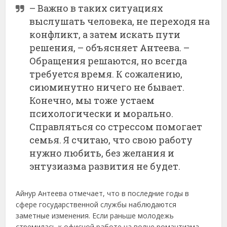
– Важно в таких ситуациях
выслушать человека, не переходя на
конфликт, а затем искать пути
решения, – объясняет Антеева. –
Обращения решаются, но всегда
требуется время. К сожалению,
сиюминутно ничего не бывает.
Конечно, мы тоже устаем
психологически и морально.
Справляться со стрессом помогает
семья. Я считаю, что свою работу
нужно любить, без желания и
энтузиазма развития не будет.
Айнур Антеева отмечает, что в последние годы в
сфере государственной службы наблюдаются
заметные изменения. Если раньше молодежь
стремилась к офисной работе на волне романтизма –