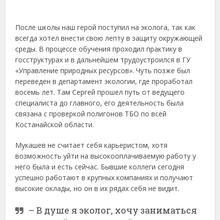
После школы наш герой поступил на эколога, так как
всегда хотел внести свою лепту в защиту окружающей
среды. В процессе обучения проходил практику в
госструктурах и в дальнейшем трудоустроился в ГУ
«Управление природных ресурсов». Чуть позже был
переведен в департамент экологии, где проработал
восемь лет. Там Сергей прошел путь от ведущего
специалиста до главного, его деятельность была
связана с проверкой полигонов ТБО по всей
Костанайской области.
Мукашев не считает себя карьеристом, хотя
возможность уйти на высокооплачиваемую работу у
него была и есть сейчас. Бывшие коллеги сегодня
успешно работают в крупных компаниях и получают
высокие оклады, но он в их рядах себя не видит.
– В душе я эколог, хочу заниматься