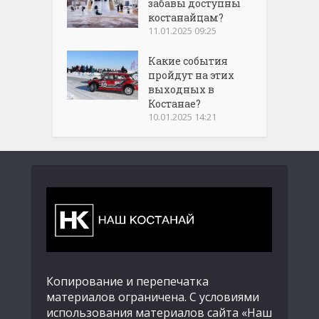
забавы доступны
костанайцам?
11.01.2025 09:25
Какие события
пройдут на этих
выходных в
Костанае?
10.01.2025 14:21
Копирование и перепечатка
материалов ограничена. С условиями
использования материалов сайта «Наш