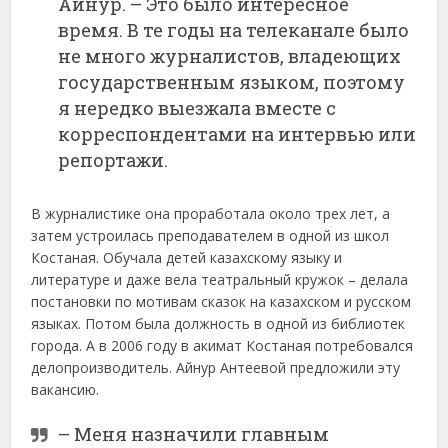
Айнур. – Это было интересное
время. В те годы на телеканале было
не много журналистов, владеющих
государственным языком, поэтому
я нередко выезжала вместе с
корреспондентами на интервью или
репортажи.
В журналистике она проработала около трех лет, а
затем устроилась преподавателем в одной из школ
Костаная. Обучала детей казахскому языку и
литературе и даже вела театральный кружок – делала
постановки по мотивам сказок на казахском и русском
языках. Потом была должность в одной из библиотек
города. А в 2006 году в акимат Костаная потребовался
делопроизводитель. Айнур Антеевой предложили эту
вакансию.
– Меня назначили главным