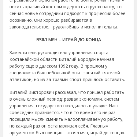
носить красивый костюм и держать в руках папку, то
сейчас новые сотрудники подходят к профессии более
осознанно. Они хорошо разбираются в
законодательстве, трудолюбивы и исполнительны.
ВЗЯЛ МЯЧ – ИГРАЙ ДО КОНЦА
Заместитель руководителя управления спорта
Костанайской области Виталий Бородин начинал
работу еще в далеком 1992 году. В прошлом у
специалиста был небольшой опыт занятий тяжелой
атлетикой, но из-за травмы спорт пришлось оставить.
Виталий Викторович рассказал, что пришел работать
в очень сложный период: развал экономики, систем
управления, государство находилось в упадке. Наш
собеседник признается, что в то время его не раз
посещали мысли сменить малооплачиваемую работу,
но каждый раз он останавливал себя. Главным
аргументом был принцип – «взял мяч, играй до конца».