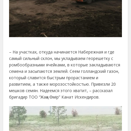
– На участках, откуда начинается Набережная и где
самый сильный склон, мы укладываем георешетку с
ромбообразными ячейками, в которые закладываются
семена и засыпаются землей. Сеем голландский газон,
который славится быстрым прорастанием и
развитием, а также морозостойкостью. Привезли 20
мешков семян. Надеемся этого хватит, – рассказал
бригадир ТОО “Жаңа Өмір” Канат Искендиров.