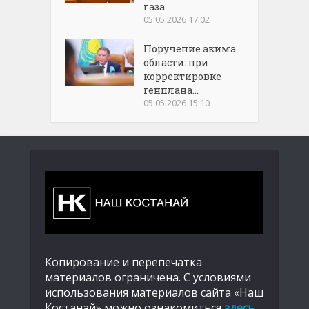
газа...
05.05.2026 17:02
Поручение акима
области: при
корректировке
генплана...
05.05.2026 15:10
Копирование и перепечатка
материалов ограничена. С условиями
использования материалов сайта «Наш
Костанай» можно ознакомиться
здесь
.