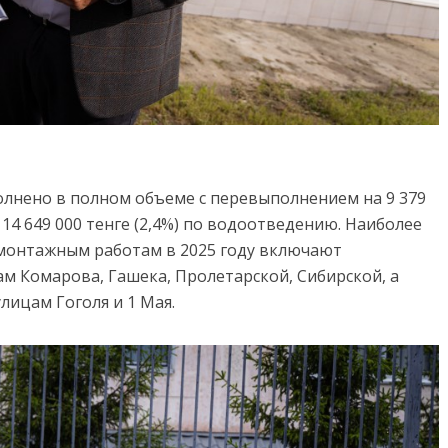
полнено в полном объеме с перевыполнением на 9 379
 14 649 000 тенге (2,4%) по водоотведению. Наиболее
монтажным работам в 2025 году включают
 Комарова, Гашека, Пролетарской, Сибирской, а
лицам Гоголя и 1 Мая.