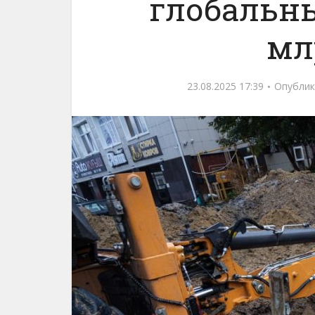
глобальны
мл
23.08.2025 17:39
Опублик