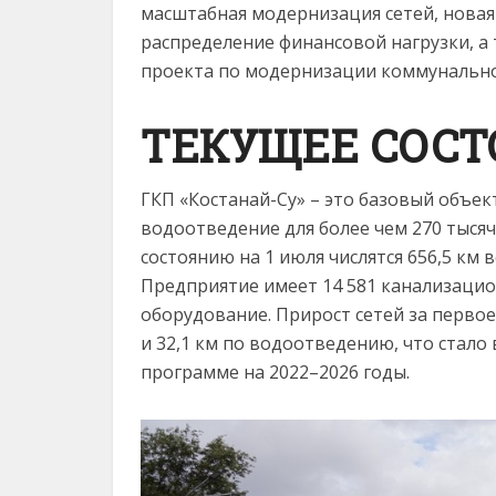
масштабная модернизация сетей, новая
распределение финансовой нагрузки, а
проекта по модернизации коммунально
ТЕКУЩЕЕ СОС
ГКП «Костанай-Су» – это базовый объе
водоотведение для более чем 270 тысяч
состоянию на 1 июля числятся 656,5 км
Предприятие имеет 14 581 канализацио
оборудование. Прирост сетей за первое
и 32,1 км по водоотведению, что ста
программе на 2022–2026 годы.