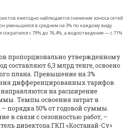
оектов ежегодно наблюдается снижение износа сетей
 он уменьшился в среднем на 3% по каждому виду
 сократился с 79% до 76,4%, а водоотведения — с 71%
дов пропорционально утвержденному
од составляют 6,3 млрд тенге, освоено
ового плана. Превышение на 3%
ения дифференцированных тарифов
а направляются на расширение
мы. Темпы освоения затрат в
– порядка 50% от годовой суммы.
е в связи с сезонностью работ, –
тель директора ГКП «Костанай-Су»