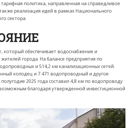
 тарифная политика, направленная на справедливое
 также реализация идей в рамках Национального
го сектора.
ТОЯНИЕ
кт, который обеспечивает водоснабжение и
 жителей города. На балансе предприятия по
 водопроводных и 514,2 км канализационных сетей.
нный колодец и 7 471 водопроводный и другое
 полугодие 2025 года составил 4,8 км по водопроводу
ло возможным благодаря утвержденной инвестиционной