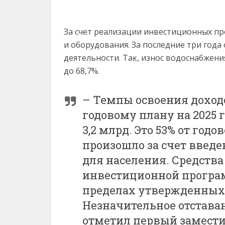
За счет реализации инвестиционных пр
и оборудования. За последние три года
деятельности. Так, износ водоснабжения
до 68,7%.
– Темпы освоения дохо
годовому плану на 2025 г
3,2 млрд. Это 53% от год
произошло за счет введ
для населения. Средств
инвестиционной програм
пределах утвержденных 
Незначительное отставани
отметил первый замести