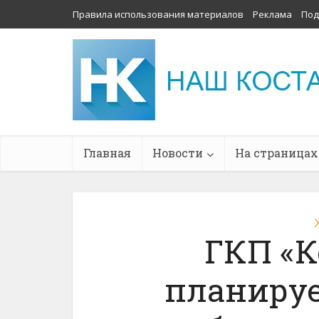
Правила использования материалов
Реклама
Под
Главная
Новости
На страницах
ГКП «К
планируе