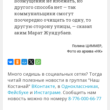
Возмущений не избежать, но
другого способа нет — так
коммунальщики смогут
поочередно очищать то одну, то
другую сторону улицы, — сказал
аким Марат Жундубаев.
Полина ЦИММЕР,
Фото из архива «НК»
Много сидишь в социальных сетях? Тогда
читай полезные новости в группах "Наш
Костанай"
ВКонтакте
, в
Одноклассниках
,
Фейсбуке
и
Инстаграме
. Сообщить нам
новость можно по номеру
8-776-000-66-77