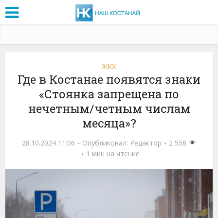
ЖКХ
Где в Костанае появятся знаки
«Стоянка запрещена по
нечетным/четным числам
месяца»?
28.10.2024 11:06
Опубликовал:
Редактор
2 558
1 мин на чтение