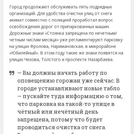
Город продолжают обслуживать пять подрядных
организаций. Для удобства очистки улиц от снега
акимат совместно с полицией проработал вопрос
освобождения дорог от припаркованных машин.
Дорожные знаки «Стоянка запрещена по нечетным/
четным числам месяца» уже регламентируют парковку
на улицах Фролова, Наримановская, в микрорайоне
«Юбилейный». В этом году такие же знаки появятся на
улицах Чехова, Толстого и проспекте Назарбаева.
— Вы должны начать работу по
оповещению горожан уже сейчас. В
городе устанавливают новые табло
— пускайте туда информацию о том,
что парковка на такой-то улице в
чётный или нечётный день
запрещена, потому что будет
проводиться очистка от снега.