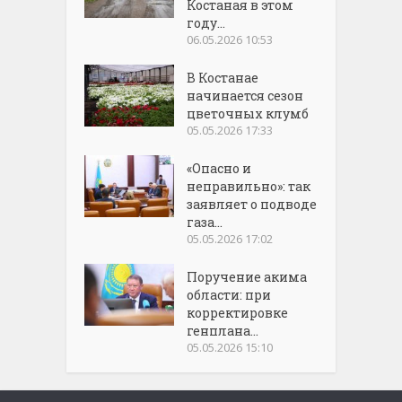
Костаная в этом
году...
06.05.2026 10:53
В Костанае
начинается сезон
цветочных клумб
05.05.2026 17:33
«Опасно и
неправильно»: так
заявляет о подводе
газа...
05.05.2026 17:02
Поручение акима
области: при
корректировке
генплана...
05.05.2026 15:10