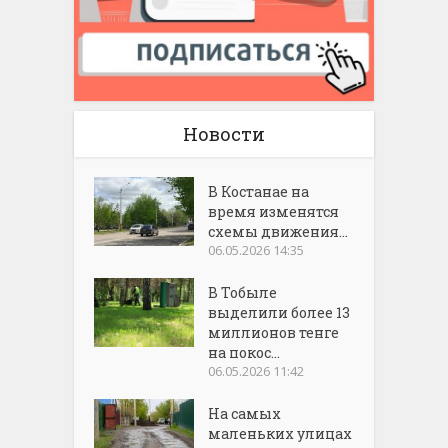
Новости
В Костанае на
время изменятся
схемы движения...
06.05.2026 14:35
В Тобыле
выделили более 13
миллионов тенге
на покос...
06.05.2026 11:42
На самых
маленьких улицах