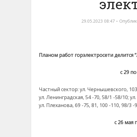
элек
29.05.2023 08:47
Опублик
Планом работ горэлектросети делится 
с 29 по
Частный сектор: ул. Чернышевского, 103, 1
ул. Ленинградская, 54 -70, 58/1 -58/10; ул. З
ул. Плеханова, 69 -75, 81, 100 -110, 98/3 -9
с 26 мая 