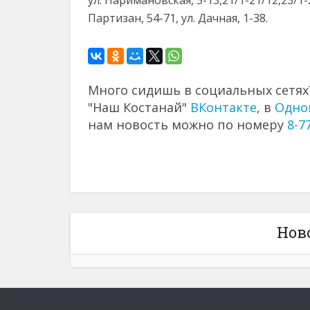
ул. Наримановская, 5-13,21/1-21/12,23/1-2
Партизан, 54-71, ул. Дачная, 1-38.
Много сидишь в социальных сетях?
"Наш Костанай"
ВКонтакте
, в
Одно
нам новость можно по номеру
8-7
Нов