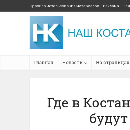
Правила использования материалов
Реклама
Под
Главная
Новости
На страницах
Где в Костан
будут