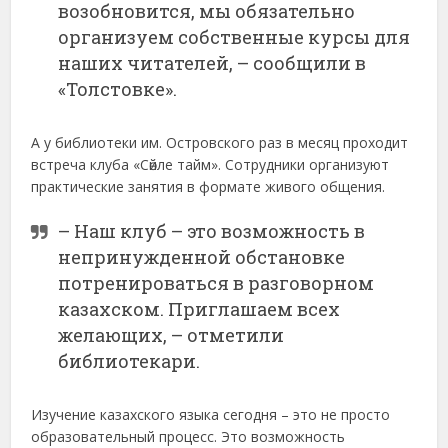
возобновится, мы обязательно
организуем собственные курсы для
наших читателей, – сообщили в
«Толстовке».
А у библиотеки им. Островского раз в месяц проходит
встреча клуба «Сөйле тайм». Сотрудники организуют
практические занятия в формате живого общения.
– Наш клуб – это возможность в
непринужденной обстановке
потренироваться в разговорном
казахском. Приглашаем всех
желающих, – отметили
библиотекари.
Изучение казахского языка сегодня – это не просто
образовательный процесс. Это возможность