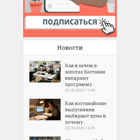
Новости
Как и зачем в
школах Костаная
внедряют
программу...
03.05.2026 11:49
Как костанайские
выпускники
выбирают вузы и
почему...
26.04.2026 14:35