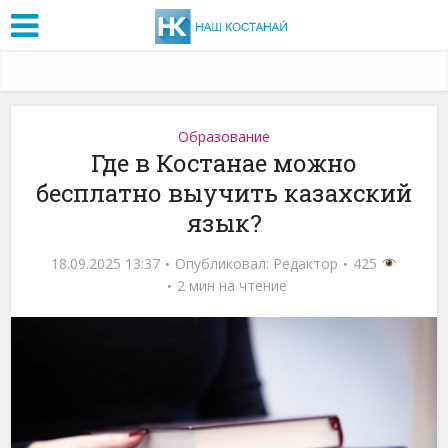
Образование
Где в Костанае можно
бесплатно выучить казахский
язык?
18.09.2025 13:37
Опубликовал:
Редактор
425
2 мин на чтение