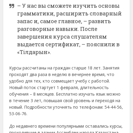
– У нас вы сможете изучить основы
грамматики, расширить словарный
запас и, самое главное, – развить
разговорные навыки. После
завершения курса слушателям
выдается сертификат, – пояснили в
«Тілдарын».
Курсы рассчитаны на граждан старше 18 лет. Занятия
проходят два раза в неделю в вечернее время, что
удобно для тех, кто совмещает учебу с работой.
Новый поток стартует 1 февраля, длительность
обучения – 8 месяцев. Бесплатно изучать язык можно
в течение 3 лет, повышая свой уровень и переходя на
новый. Подробности уточнять по телефонам: 54-44-56,
53-06-76.
До недавнего времени популярными оставались курсы,
проходившие в здании Ассамблеи народа Казахстана