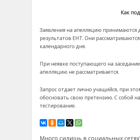
Как по
Заявления на апелляцию принимаются д
результатов ЕНТ. Они рассматриваются
календарного дня.
При неявке поступающего на заседание
апелляцию не рассматривается.
Запрос отдает лично учащийся, при эт
обосновать свою претензию. С собой н
тестирование.
Много сидишь в социальных сетях?