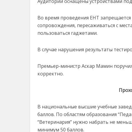
Аудитории оснащены устройствами под
Во время проведения ЕНТ запрещается
сопровождения, пересаживаться с мест
пользоваться гаджетами.
В случае нарушения результаты тестир
Премьер-министр Аскар Мамин поручил
корректно.
Прох
В национальные высшие учебные завед
баллов. По областям образования “Педаг
“Ветеринария” нужно набрать не меньше
минимум 50 баллов.