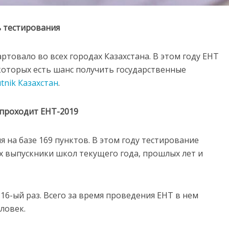
ь тестирования
товало во всех городах Казахстана. В этом году ЕНТ
которых есть шанс получить государственные
tnik Казахстан
.
 проходит ЕНТ-2019
ня на базе 169 пунктов. В этом году тестирование
ых выпускники школ текущего года, прошлых лет и
16-ый раз. Всего за время проведения ЕНТ в нем
ловек.