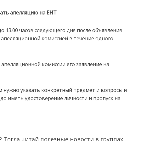
дать апелляцию на ЕНТ
о 13.00 часов следующего дня после объявления
 апелляционной комиссией в течение одного
 апелляционной комиссии его заявление на
ом нужно указать конкретный предмет и вопросы и
адо иметь удостоверение личности и пропуск на
 Тогда читай полезные новости в группах