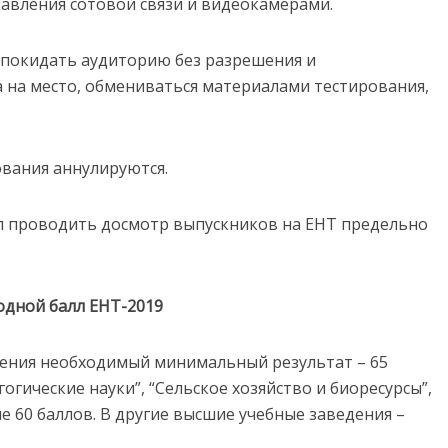
авления сотовой связи и видеокамерами.
 покидать аудиторию без разрешения и
а на место, обмениваться материалами тестирования,
ования аннулируются.
 проводить досмотр выпускников на ЕНТ предельно
одной балл ЕНТ-2019
ения необходимый минимальный результат – 65
огические науки”, “Сельское хозяйство и биоресурсы”,
 60 баллов. В другие высшие учебные заведения –