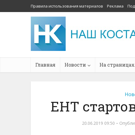
Правила использования материалов
Реклама
Под
Главная
Новости
На страницах
Нов
ЕНТ стартов
20.06.2019 09:50
Опубли