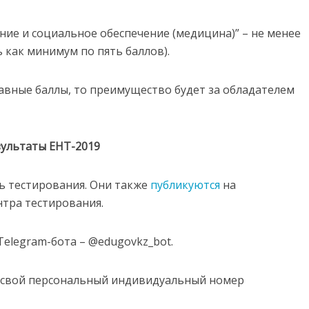
ние и социальное обеспечение (медицина)” – не менее
 как минимум по пять баллов).
равные баллы, то преимущество будет за обладателем
зультаты ЕНТ-2019
ь тестирования. Они также
публикуются
на
тра тестирования.
elegram-бота – @edugovkz_bot.
 свой персональный индивидуальный номер