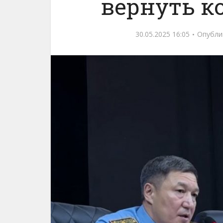
вернуть 
30.05.2025 16:05
Опубли