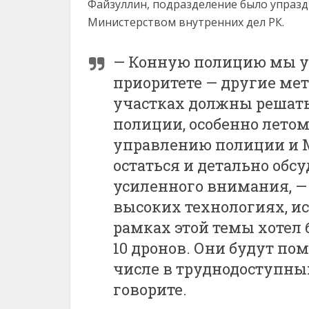
Файзуллин, подразделение было упраздн
Министерством внутренних дел РК.
— Конную полицию мы уп
приоритете — другие мет
участках должны решать
полиции, особенно летом
управлению полиции и М
остаться и детально обс
усиленного внимания, — 
высоких технологиях, ис
рамках этой темы хотел 
10 дронов. Они будут по
числе в труднодоступных
говорите.