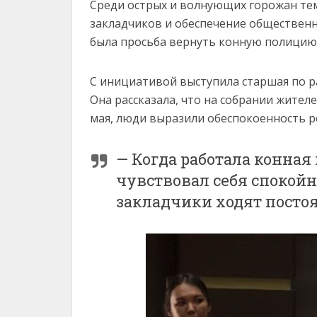
Среди острых и волнующих горожан тем
закладчиков и обеспечение общественн
была просьба вернуть конную полицию
С инициативой выступила старшая по ра
Она рассказала, что на собрании жител
мая, люди выразили обеспокоенность р
— Когда работала конная
чувствовал себя спокойно
закладчики ходят постоя