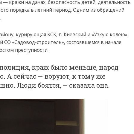
 — кражи на дачах, безопасность детей, деятельность
ого порядка в летний период. Одним из обращений
.
йону, курирующая КСК, п. Киевский и «Узкую колею».
ей СО «Садовод-строитель», состоявшемся в начале
остом преступности.
 полиция, краж было меньше, народ
. А сейчас — воруют, к тому же
нно. Люди боятся, — сказала она.