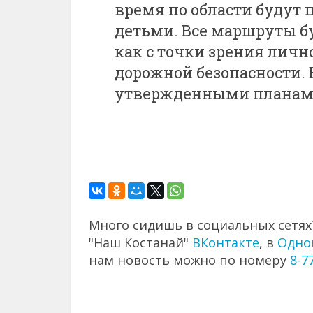
время по области будут 
детьми. Все маршруты б
как с точки зрения лично
дорожной безопасности. В
утвержденными планами,
Много сидишь в социальных сетях?
"Наш Костанай"
ВКонтакте
, в
Одно
нам новость можно по номеру
8-7