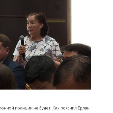
онной полиции не будет. Как пояснил Ерлан