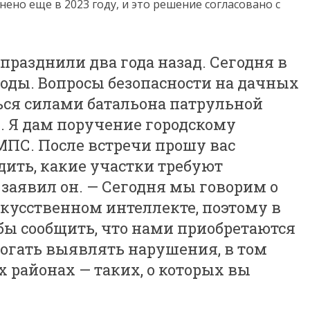
ено еще в 2023 году, и это решение согласовано с
разднили два года назад. Сегодня в
оды. Вопросы безопасности на дачных
ся силами батальона патрульной
. Я дам поручение городскому
ПС. После встречи прошу вас
удить, какие участки требуют
заявил он. — Сегодня мы говорим о
кусственном интеллекте, поэтому в
бы сообщить, что нами приобретаются
могать выявлять нарушения, в том
 районах — таких, о которых вы