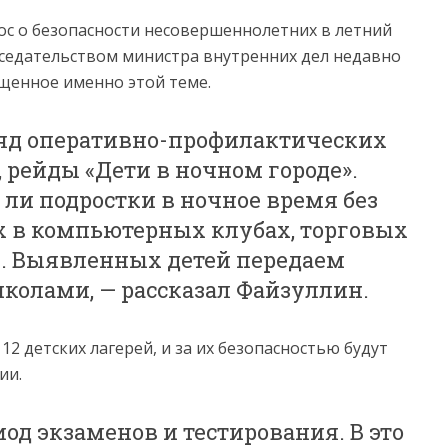
ос о безопасности несовершеннолетних в летний
едседательством министра внутренних дел недавно
щенное именно этой теме.
яд оперативно-профилактических
рейды «Дети в ночном городе».
 ли подростки в ночное время без
 в компьютерных клубах, торговых
х. Выявленных детей передаем
школами, — рассказал Файзуллин.
12 детских лагерей, и за их безопасностью будут
ии.
од экзаменов и тестирования. В это