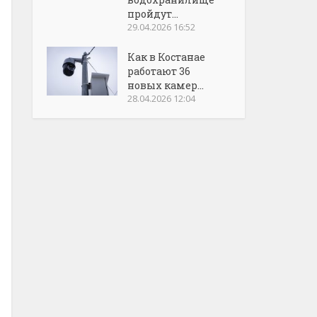
пройдут...
29.04.2026 16:52
Как в Костанае
работают 36
новых камер...
28.04.2026 12:04