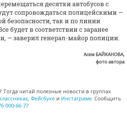
перемещаться десятки автобусов с
удут сопровождаться полицейскими —
й безопасности, так и по линии
се будет в соответствии с заранее
 — заверил генерал-майор полиции.
Асем БАЙКАНОВА,
фото автора
 Тогда читай полезные новости в группах
классниках
,
Фейсбуке
и
Инстаграме
. Сообщить
76-000-66-77