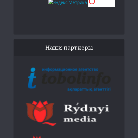
Наши партнеры