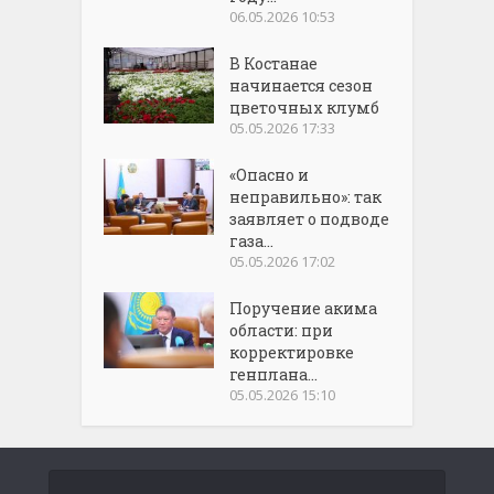
06.05.2026 10:53
В Костанае
начинается сезон
цветочных клумб
05.05.2026 17:33
«Опасно и
неправильно»: так
заявляет о подводе
газа...
05.05.2026 17:02
Поручение акима
области: при
корректировке
генплана...
05.05.2026 15:10