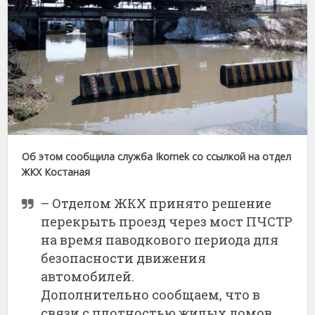
Об этом сообщила служба Ikomek со ссылкой на отдел
ЖКХ Костаная
– Отделом ЖКХ принято решение
перекрыть проезд через мост ПЧСТР
на время паводкового периода для
безопасности движения
автомобилей.
Дополнительно сообщаем, что в
связи с плотностью жилых домов