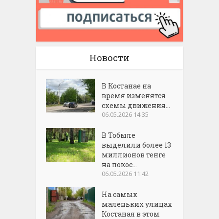
Новости
В Костанае на
время изменятся
схемы движения...
06.05.2026 14:35
В Тобыле
выделили более 13
миллионов тенге
на покос...
06.05.2026 11:42
На самых
маленьких улицах
Костаная в этом