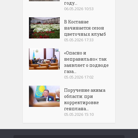
году...
06.05.2026 10:53
В Костанае
начинается сезон
цветочных клумб
05.05.2026 17:33
«Опасно и
неправильно»: так
заявляет о подводе
газа...
05.05.2026 17:02
Поручение акима
области: при
корректировке
генплана...
05.05.2026 15:10