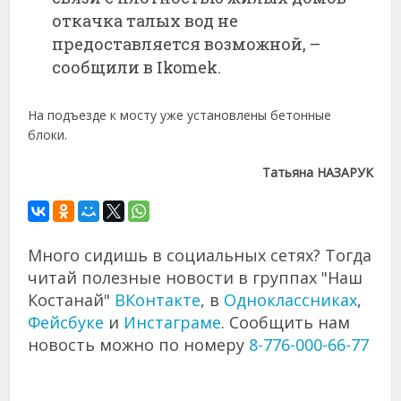
откачка талых вод не
предоставляется возможной, –
сообщили в Ikomek.
На подъезде к мосту уже установлены бетонные
блоки.
Татьяна НАЗАРУК
Много сидишь в социальных сетях? Тогда
читай полезные новости в группах "Наш
Костанай"
ВКонтакте
, в
Одноклассниках
,
Фейсбуке
и
Инстаграме
. Сообщить нам
новость можно по номеру
8-776-000-66-77