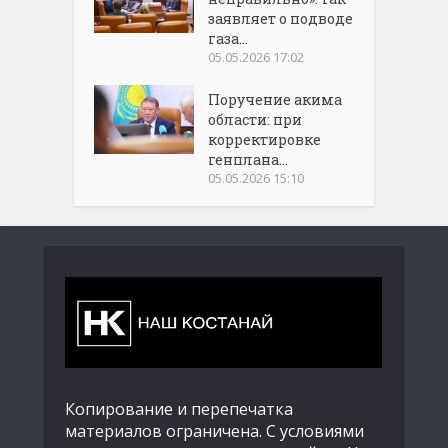
заявляет о подводе
газа...
05.05.2026 17:02
Поручение акима
области: при
корректировке
генплана...
05.05.2026 15:10
Копирование и перепечатка
материалов ограничена. С условиями