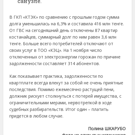
санузле.
В ГКП «КТЭК» по сравнению с прошлым годом сумма
долга уменьшилась на 6,3% и составила 416 млн тенге.
От ГВС на сегодняшний день отключены 87 квартир
костанайцев, суммарный долг по ним равен 3,6 млн
тенге. Больше всего потребителей отключают от
своих услуг в ТОО «КЭЦ». На 1 ноября число
отключенных от электроэнергии горожан по причине
задолженности составляет 314 абонентов.
Как показывает практика, задолженности по
квартплате всегда влекут за собой не очень приятные
последствия. Помимо ежемесячно растущей пени,
должник рискует столкнуться с потерей имущества, с
ограничительными мерами, нервотрепкой в ходе
судебных разбирательств. Итог один – платить
придется в любом случае.
Полина ШКАРУБО