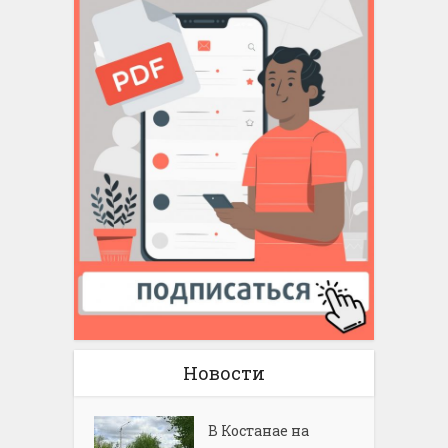
Новости
В Костанае на