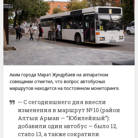
Аким города Марат Жундубаев на аппаратном
совещании отметил, что вопрос автобусных
маршрутов находится на постоянном мониторинге.
— С сегодняшнего дня внесли
изменения в маршрут № 10 (район
Алтын Арман — “Юбилейный”):
добавили один автобус — было 12,
стало 13, а также сократили