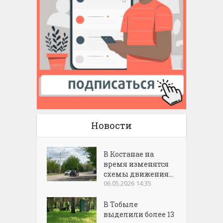
Новости
В Костанае на
время изменятся
схемы движения...
06.05.2026 14:35
В Тобыле
выделили более 13