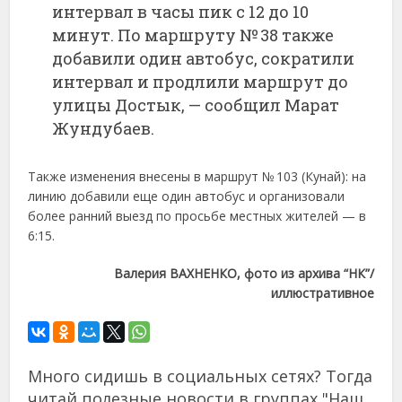
интервал в часы пик с 12 до 10
минут. По маршруту № 38 также
добавили один автобус, сократили
интервал и продлили маршрут до
улицы Достык, — сообщил Марат
Жундубаев.
Также изменения внесены в маршрут № 103 (Кунай): на
линию добавили еще один автобус и организовали
более ранний выезд по просьбе местных жителей — в
6:15.
Валерия ВАХНЕНКО, фото из архива “НК”/
иллюстративное
Много сидишь в социальных сетях? Тогда
читай полезные новости в группах "Наш