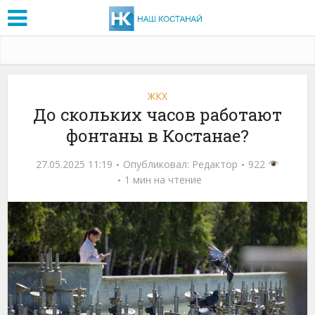
ЖКХ
До скольких часов работают
фонтаны в Костанае?
27.05.2025 11:19
Опубликовал:
Редактор
922
1 мин на чтение