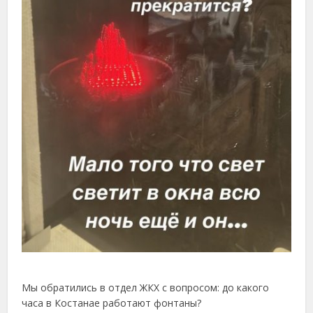
Мы обратились в отдел ЖКХ с вопросом: до какого
часа в Костанае работают фонтаны?