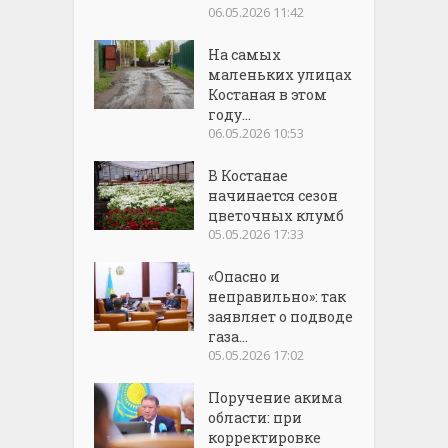
06.05.2026 11:42
На самых
маленьких улицах
Костаная в этом
году...
06.05.2026 10:53
В Костанае
начинается сезон
цветочных клумб
05.05.2026 17:33
«Опасно и
неправильно»: так
заявляет о подводе
газа...
05.05.2026 17:02
Поручение акима
области: при
корректировке