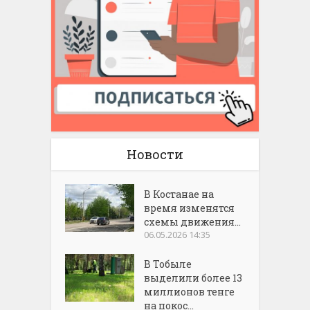
Новости
В Костанае на
время изменятся
схемы движения...
06.05.2026 14:35
В Тобыле
выделили более 13
миллионов тенге
на покос...