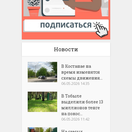
Новости
В Костанае на
время изменятся
схемы движения...
06.05.2026 14:35
В Тобыле
выделили более 13
миллионов тенге
на покос...
06.05.2026 11:42
На самых