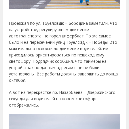
Проезжая по ул. Тәуелсіздік – Бородина заметили, что
на устройстве, регулирующем движение
автотранспорта, не горел циферблат. То же самое
было и на пересечении улиц Тәуелсіздік – Победы. Это
максимально осложняло движение водителей: им
приходилось ориентироваться по пешеходному
светофору. Подрядчик сообщил, что таймеры на
устройствах по данным адресам еще не были
установлены. Все работы должны завершить до конца
октября.
А вот на перекрестке пр. Назарбаева – Дзержинского
секунды для водителей на новом светофоре
отображались.