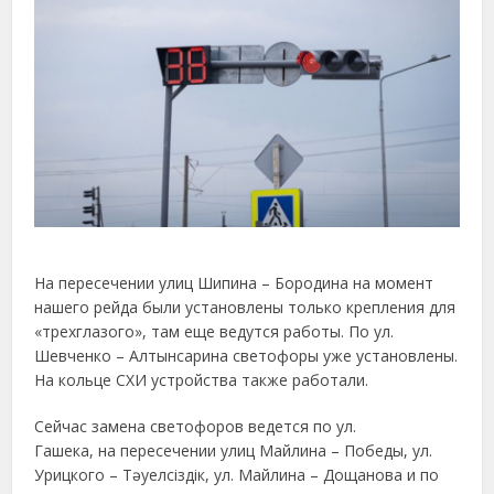
На пересечении улиц Шипина – Бородина на момент
нашего рейда были установлены только крепления для
«трехглазого», там еще ведутся работы. По ул.
Шевченко – Алтынсарина светофоры уже установлены.
На кольце СХИ устройства также работали.
Сейчас замена светофоров ведется по ул.
Гашека, на пересечении улиц Майлина – Победы, ул.
Урицкого – Тәуелсіздік, ул. Майлина – Дощанова и по