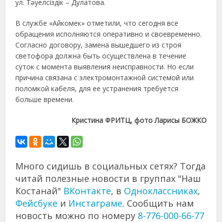
ул. Тәуелсіздік – Дулатова.
В службе «Айкомек» отметили, что сегодня все
обращения исполняются оперативно и своевременно.
Согласно договору, замена вышедшего из строя
светофора должна быть осуществлена в течение
суток с момента выявления неисправности. Но если
причина связана с электромонтажной системой или
поломкой кабеля, для ее устранения требуется
больше времени.
Кристина ФРИТЦ, фото Ларисы БОЖКО
Много сидишь в социальных сетях? Тогда
читай полезные новости в группах "Наш
Костанай"
ВКонтакте
, в
Одноклассниках
,
Фейсбуке
и
Инстаграме
. Сообщить нам
новость можно по номеру
8-776-000-66-77