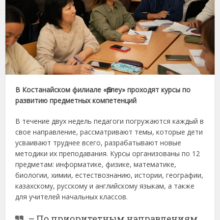
В Костанайском филиале «Өрлеу» проходят курсы по
развитию предметных компетенций
В течение двух недель педагоги погружаются каждый в
свое направление, рассматривают темы, которые дети
усваивают труднее всего, разрабатывают новые
методики их преподавания. Курсы организованы по 12
предметам: информатике, физике, математике,
биологии, химии, естествознанию, истории, географии,
казахскому, русскому и английскому языкам, а также
для учителей начальных классов.
– По приоритетным направлениям