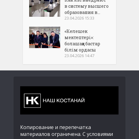
в систему высшего
образования в...
23.04.2026 15:33
«Келешек
мектептері»:
болашаққа бастар
білім ордасы
23.04.2026 14:47
Копирование и перепечатка
материалов ограничена. С условиями