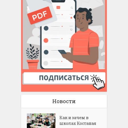
Новости
Как и зачем в
школах Костаная