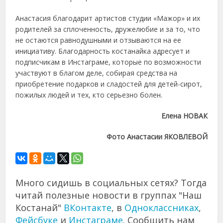
Анастасия благодарит артистов студии «Мажор» и их
родителей за сплоченность, дружелюбие и за то, что
не остаются равнодушными и отзываются на ее
инициативу. Благодарность костанайка адресует и
подписчикам в Инстаграме, которые по возможности
участвуют в благом деле, собирая средства на
приобретение подарков и сладостей для детей-сирот,
пожилых людей и тех, кто серьезно болен.
Елена НОВАК
Фото Анастасии ЯКОВЛЕВОЙ
Много сидишь в социальных сетях? Тогда
читай полезные новости в группах "Наш
Костанай"
ВКонтакте
, в
Одноклассниках
,
Фейсбуке
и
Инстаграме
. Сообщить нам