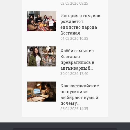
03.05.2026 09:25
История о том, как
рождается
единство народа
Костаная
01.05.2026 10:35
Хобби семьи из
Костаная
превратилось в
антикварный...
30.04.2026 17:40
Как костанайские
выпускники
выбирают вузы и
почему...
26.04.2026 14:35