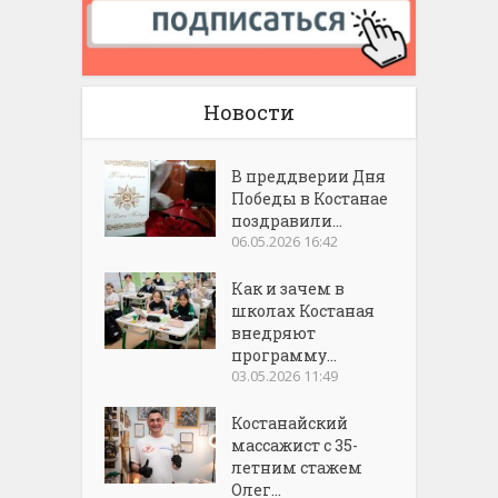
Новости
В преддверии Дня
Победы в Костанае
поздравили...
06.05.2026 16:42
Как и зачем в
школах Костаная
внедряют
программу...
03.05.2026 11:49
Костанайский
массажист с 35-
летним стажем
Олег...