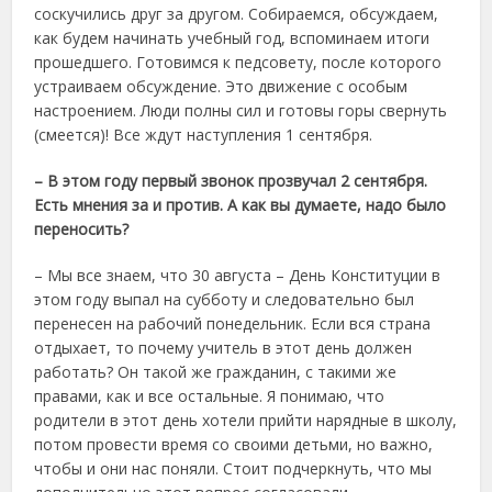
соскучились друг за другом. Собираемся, обсуждаем,
как будем начинать учебный год, вспоминаем итоги
прошедшего. Готовимся к педсовету, после которого
устраиваем обсуждение. Это движение с особым
настроением. Люди полны сил и готовы горы свернуть
(смеется)! Все ждут наступления 1 сентября.
– В этом году первый звонок прозвучал 2 сентября.
Есть мнения за и против. А как вы думаете, надо было
переносить?
– Мы все знаем, что 30 августа – День Конституции в
этом году выпал на субботу и следовательно был
перенесен на рабочий понедельник. Если вся страна
отдыхает, то почему учитель в этот день должен
работать? Он такой же гражданин, с такими же
правами, как и все остальные. Я понимаю, что
родители в этот день хотели прийти нарядные в школу,
потом провести время со своими детьми, но важно,
чтобы и они нас поняли. Стоит подчеркнуть, что мы