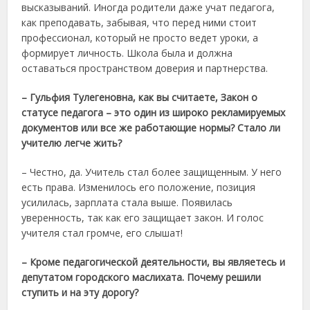
высказываний. Иногда родители даже учат педагога,
как преподавать, забывая, что перед ними стоит
профессионал, который не просто ведет уроки, а
формирует личность. Школа была и должна
оставаться пространством доверия и партнерства.
– Гульфия Тулегеновна, как вы считаете, Закон о
статусе педагога – это один из широко рекламируемых
документов или все же работающие нормы? Стало ли
учителю легче жить?
– Честно, да. Учитель стал более защищенным. У него
есть права. Изменилось его положение, позиция
усилилась, зарплата стала выше. Появилась
уверенность, так как его защищает закон. И голос
учителя стал громче, его слышат!
– Кроме педагогической деятельности, вы являетесь и
депутатом городского маслихата. Почему решили
ступить и на эту дорогу?