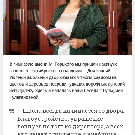
В гимназию имени М. Горького мы пришли накануне
главного сентябрьского праздника – Дня знаний.
Уютный школьный двор оказался тихим оазисом из
цветов и деревьев посреди гудящих дорожных артерий
неподалеку. Здесь и началась наша беседа с Гульфией
Тулегеновной.
– Школа всегда начинается со двора.
Благоустройство, украшение
волнует не только директора, а всех,
кто имеет отношение к учебному