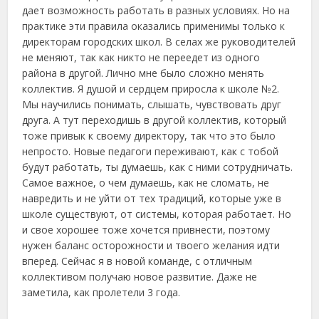
дает возможность работать в разных условиях. Но на
практике эти правила оказались применимы только к
директорам городских школ. В селах же руководителей
не меняют, так как никто не переедет из одного
района в другой. Лично мне было сложно менять
коллектив. Я душой и сердцем приросла к школе №2.
Мы научились понимать, слышать, чувствовать друг
друга. А тут переходишь в другой коллектив, который
тоже привык к своему директору, так что это было
непросто. Новые педагоги переживают, как с тобой
будут работать, ты думаешь, как с ними сотрудничать.
Самое важное, о чем думаешь, как не сломать, не
навредить и не уйти от тех традиций, которые уже в
школе существуют, от системы, которая работает. Но
и свое хорошее тоже хочется привнести, поэтому
нужен баланс осторожности и твоего желания идти
вперед. Сейчас я в новой команде, с отличным
коллективом получаю новое развитие. Даже не
заметила, как пролетели 3 года.