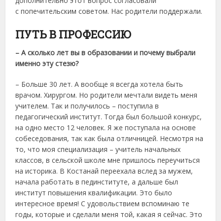
дополнительно этот вопрос согласовали
с попечительским советом. Нас родители поддержали.
ПУТЬ В ПРОФЕССИЮ
– А сколько лет вы в образовании и почему выбрали
именно эту стезю?
– Больше 30 лет. А вообще я всегда хотела быть
врачом. Хирургом. Но родители мечтали видеть меня
учителем. Так и получилось – поступила в
педагогический институт. Тогда был большой конкурс,
на одно место 12 человек. Я же поступала на основе
собеседования, так как была отличницей. Несмотря на
то, что моя специализация – учитель начальных
классов, в сельской школе мне пришлось переучиться
на историка. В Костанай переехала вслед за мужем,
начала работать в пед­институте, а дальше был
институт повышения квалификации. Это было
интересное время! С удовольствием вспоминаю те
годы, которые и сделали меня той, какая я сейчас. Это