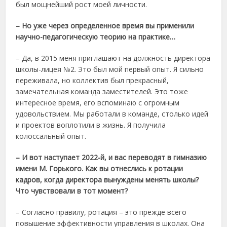
был мощнейший рост моей личности.
– Но уже через определенное время вы применили
научно-педагогическую теорию на практике…
– Да, в 2015 меня приглашают на должность директора
школы-лицея №2. Это был мой первый опыт. Я сильно
переживала, но коллектив был прекрасный,
замечательная команда заместителей. Это тоже
интересное время, его вспоминаю с огромным
удовольствием. Мы работали в команде, столько идей
и проектов воплотили в жизнь. Я получила
колоссальный опыт.
– И вот наступает 2022-й, и вас переводят в гимназию
имени М. Горького. Как вы отнеслись к ротации
кадров, когда директора вынуждены менять школы?
Что чувствовали в тот момент?
– Согласно правилу, ротация – это прежде всего
повышение эффективности управления в школах. Она