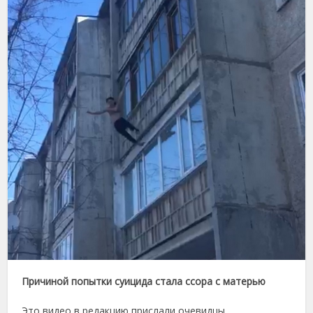
Причиной попытки суицида стала ссора с матерью
Это видео в редакцию прислали очевидцы.