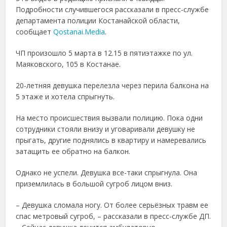
Подробности случившегося рассказали в пресс-службе
департамента полиции Костанайской области,
сообщает
Qostanai.Media
.
ЧП произошло 5 марта в 12.15 в пятиэтажке по ул.
Маяковского, 105 в Костанае.
20-летняя девушка перелезла через перила балкона на
5 этаже и хотела спрыгнуть.
На место происшествия вызвали полицию. Пока одни
сотрудники стояли внизу и уговаривали девушку не
прыгать, другие поднялись в квартиру и намеревались
затащить ее обратно на балкон.
Однако не успели. Девушка все-таки спрыгнула. Она
приземлилась в большой сугроб лицом вниз.
– Девушка сломала ногу. От более серьёзных травм ее
спас метровый сугроб, – рассказали в пресс-службе ДП.