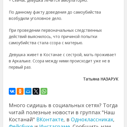
– Сейчас девушка лечится амбулаторно.
По данному факту доведения до самоубийства
возбудили уголовное дело.
При проведении первоначальных следственных
действий выяснилось, что причиной попытки
самоубийства стала ссора с матерью.
Девушка живет в Костанае с сестрой, мать проживает
в Аркалыке. Ссора между ними происходит уже не в
первый раз.
Татьяна НАЗАРУК
Много сидишь в социальных сетях? Тогда
читай полезные новости в группах "Наш
Костанай"
ВКонтакте
, в
Одноклассниках
,
Фейсбуке
и
Инстаграме
. Сообщить нам